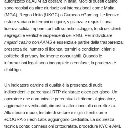
autorizzato da ADM ad operare in Italia. Molti di questi casino
sono regolati da altre giurisdizioni internazionali come Malta
(MGA), Regno Unito (UKGC) o Curacao eGaming. Le licenze
estere variano in termini di rigore, vigilanza e requisiti: una
licenza solida impone controlli su antiriciclaggio, fondi dei clienti
segregati e verifiche indipendenti dei RNG. Per individuare i
migliori casino non AAMS
è essenziale partire dalla trasparenza:
presenza del numero di licenza, termini e condizioni chiari e
politiche di privacy facilmente consultabili. Quando le
informazioni legali sono incomplete o confuse, la prudenza è
d’obbligo.
Un indicatore cardine di qualità è la presenza di audit
indipendenti e percentuali RTP dichiarate gioco per gioco. Un
operatore che comunica le percentuali di ritorno al giocatore,
aggiornate e verificabili, dimostra attenzione alla correttezza.
Allo stesso modo, testate di settore e sigilli di enti come
eCOGRA o iTech Labs aggiungono credibilità. La sicurezza
tecnica conta: connessioni crittografate, procedure KYC e AML