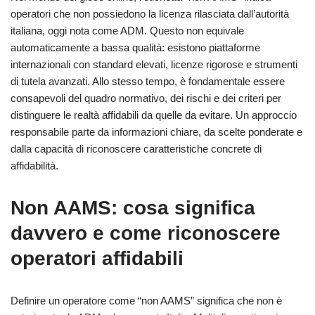
operatori che non possiedono la licenza rilasciata dall’autorità
italiana, oggi nota come ADM. Questo non equivale
automaticamente a bassa qualità: esistono piattaforme
internazionali con standard elevati, licenze rigorose e strumenti
di tutela avanzati. Allo stesso tempo, è fondamentale essere
consapevoli del quadro normativo, dei rischi e dei criteri per
distinguere le realtà affidabili da quelle da evitare. Un approccio
responsabile parte da informazioni chiare, da scelte ponderate e
dalla capacità di riconoscere caratteristiche concrete di
affidabilità.
Non AAMS: cosa significa
davvero e come riconoscere
operatori affidabili
Definire un operatore come “non AAMS” significa che non è