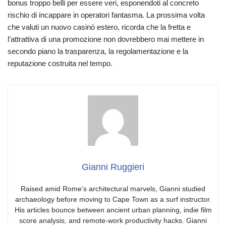
bonus troppo belli per essere veri, esponendoti al concreto
rischio di incappare in operatori fantasma. La prossima volta
che valuti un nuovo casinò estero, ricorda che la fretta e
l’attrattiva di una promozione non dovrebbero mai mettere in
secondo piano la trasparenza, la regolamentazione e la
reputazione costruita nel tempo.
Gianni Ruggieri
Raised amid Rome’s architectural marvels, Gianni studied
archaeology before moving to Cape Town as a surf instructor.
His articles bounce between ancient urban planning, indie film
score analysis, and remote-work productivity hacks. Gianni