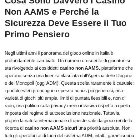
Cosa Sono Davvero i Casino
Non AAMS e Perché la
Sicurezza Deve Essere il Tuo
Primo Pensiero
Negli ultimi anni il panorama del gioco online in Italia è
profondamente cambiato. Un numero crescente di giocatori si
sta rivolgendo ai cosiddetti
casino non AAMS
, piattaforme che
operano senza una licenza rilasciata dall’Agenzia delle Dogane
e dei Monopoli (oggi ADM). Questa scelta raramente è casuale:
i portali esteri propongono spesso bonus più generosi, una
varietà di giochi più ampia, limiti di puntata flessibili e, non di
rado, una politica sulla privacy meno invasiva rispetto a quella
imposta dal regime di autoesclusione nazionale. Tuttavia,
proprio la natura internazionale di queste sale da gioco rende la
ricerca di
casino non AAMS sicuri
una priorità assoluta. Non
tutti gli operatori al di fuori del sistema ADM, infatti, garantiscono