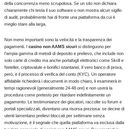
della concorrenza meno scrupolosa. Se un sito non dichiara
chiaramente chi testa il suo software o non mostra alcun sigillo
di audit, probabilmente hai di fronte una piattaforma da cui è
meglio stare alla larga.
Non meno importanti sono la velocità e la trasparenza dei
pagamenti. I
casino non AAMS sicuri
si distinguono per
l’ampia gamma di metodi di deposito e prelievo, che include non
solo carte di credito ma anche portafogli elettronici come Skrill e
Neteller, criptovalute e bonifici istantanei. Il vero banco di prova,
però, è il processo di verifica del conto (KYC). Un operatore
affidabile richiederà i documenti in modo chiaro, li esaminerà in
tempi ragionevoli (generalmente 24-48 ore) e non userà la
procedura come pretesto per ritardare indefinitamente un
pagamento. Le testimonianze dei giocatori, raccolte su forum e
portali specializzati, diventano una risorsa preziosa: se decine di
utenti lamentano prelievi bloccati per settimane senza
motivazione, è il segnale che quella piattaforma va esclusa dalla