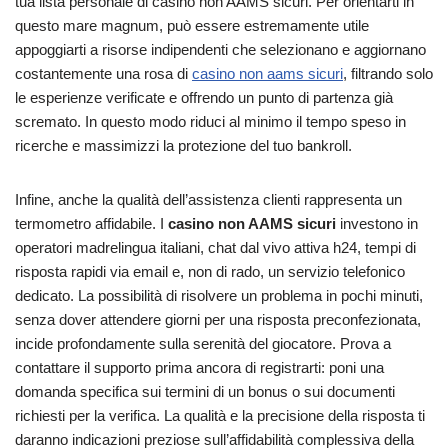
tua lista personale di casinò non AAMS sicuri. Per orientarti in
questo mare magnum, può essere estremamente utile
appoggiarti a risorse indipendenti che selezionano e aggiornano
costantemente una rosa di
casino non aams sicuri
, filtrando solo
le esperienze verificate e offrendo un punto di partenza già
scremato. In questo modo riduci al minimo il tempo speso in
ricerche e massimizzi la protezione del tuo bankroll.
Infine, anche la qualità dell’assistenza clienti rappresenta un
termometro affidabile. I
casino non AAMS sicuri
investono in
operatori madrelingua italiani, chat dal vivo attiva h24, tempi di
risposta rapidi via email e, non di rado, un servizio telefonico
dedicato. La possibilità di risolvere un problema in pochi minuti,
senza dover attendere giorni per una risposta preconfezionata,
incide profondamente sulla serenità del giocatore. Prova a
contattare il supporto prima ancora di registrarti: poni una
domanda specifica sui termini di un bonus o sui documenti
richiesti per la verifica. La qualità e la precisione della risposta ti
daranno indicazioni preziose sull’affidabilità complessiva della