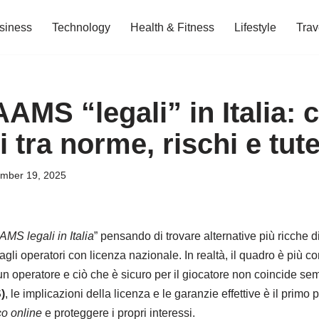
siness
Technology
Health & Fitness
Lifestyle
Trav
AAMS “legali” in Italia:
i tra norme, rischi e tute
mber 19, 2025
AMS legali in Italia
” pensando di trovare alternative più ricche d
agli operatori con licenza nazionale. In realtà, il quadro è più c
 un operatore e ciò che è sicuro per il giocatore non coincide s
)
, le implicazioni della licenza e le garanzie effettive è il primo
co online
e proteggere i propri interessi.