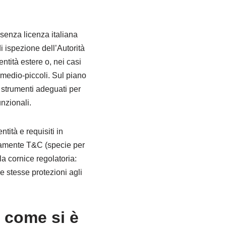
 senza licenza italiana
i ispezione dell’Autorità
ntità estere o, nei casi
 medio-piccoli. Sul piano
re strumenti adeguati per
nzionali.
entità e requisiti in
entamente T&C (specie per
a cornice regolatoria:
e stesse protezioni agli
: come si è