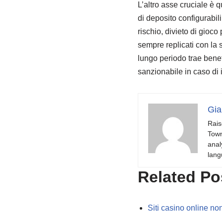
L’altro asse cruciale è 
di deposito configurabil
rischio, divieto di gioc
sempre replicati con la 
lungo periodo trae benefi
sanzionabile in caso di
Gia
Rais
Town
anal
lang
Related Po
Siti casino online 