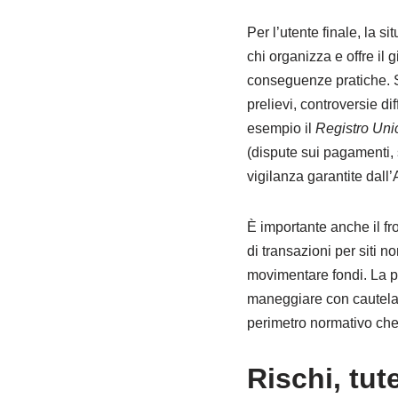
Per l’utente finale, la s
chi organizza e offre il g
conseguenze pratiche. Su
prelievi, controversie diff
esempio il
Registro Uni
(dispute sui pagamenti, 
vigilanza garantite dall’A
È importante anche il fr
di transazioni per siti no
movimentare fondi. La pre
maneggiare con cautela: 
perimetro normativo che 
Rischi, tut