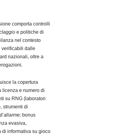
ione comporta controlli
iclaggio
e politiche di
ilanza nel contesto
erificabili dalle
rd nazionali, oltre a
erogazioni.
tuisce la copertura
su licenza e numero di
nti su RNG (laboratori
 strumenti di
 d’allarme: bonus
tenza evasiva,
 di informativa su gioco