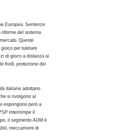
nione Europea. Sentenze
 riforme del sistema
l mercato. Queste
 gioco per tutelare
zi di gioco a distanza ai
 frodi, protezione dei
ità italiane adottano
che si rivolgono al
, si espongono però a
 PSP interrompe il
empo, il segmento ADM è
abili, meccanismi di