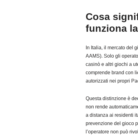
Cosa signi
funziona la 
In Italia, il mercato del 
AAMS). Solo gli operat
casinò e altri giochi a u
comprende brand con li
autorizzati nei propri P
Questa distinzione è de
non rende automaticame
a distanza ai residenti it
prevenzione del gioco pr
l’operatore non può rivo