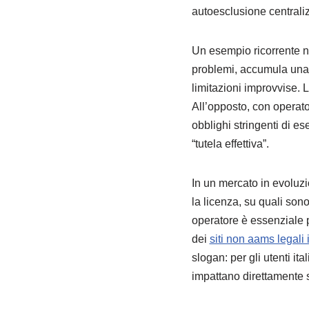
autoesclusione centralizz
Un esempio ricorrente n
problemi, accumula una 
limitazioni improvvise. 
All’opposto, con operato
obblighi stringenti di es
“tutela effettiva”.
In un mercato in evoluz
la licenza, su quali sono
operatore è essenziale p
dei
siti non aams legali i
slogan: per gli utenti i
impattano direttamente s