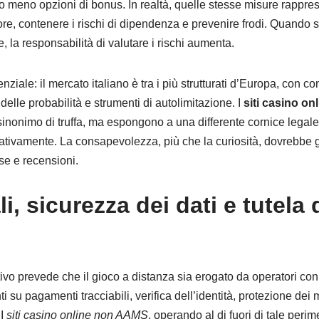
o meno opzioni di bonus. In realtà, quelle stesse misure rappre
ore, contenere i rischi di dipendenza e prevenire frodi. Quando 
 la responsabilità di valutare i rischi aumenta.
ziale: il mercato italiano è tra i più strutturati d’Europa, con con
elle probabilità e strumenti di autolimitazione. I
siti casino o
onimo di truffa, ma espongono a una differente cornice legale e 
ativamente. La consapevolezza, più che la curiosità, dovrebbe g
se e recensioni.
li, sicurezza dei dati e tutela 
ativo prevede che il gioco a distanza sia erogato da operatori c
ti su pagamenti tracciabili, verifica dell’identità, protezione dei 
 I
siti casino online non AAMS
, operando al di fuori di tale perim