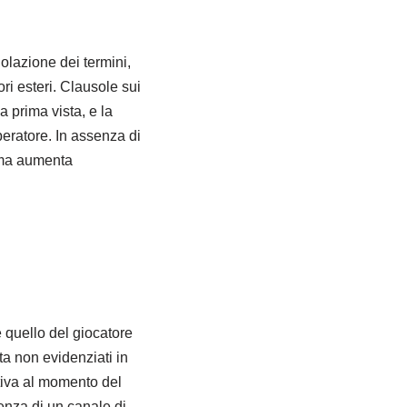
olazione dei termini,
ri esteri. Clausole sui
a prima vista, e la
peratore. In assenza di
orma aumenta
 quello del giocatore
ata non evidenziati in
tiva al momento del
enza di un canale di