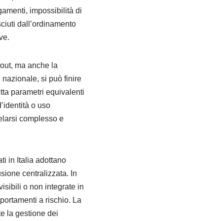
amenti, impossibilità di
sciuti dall’ordinamento
ve.
yout, ma anche la
 nazionale, si può finire
tta parametri equivalenti
’identità o uso
velarsi complesso e
i in Italia adottano
sione centralizzata. In
sibili o non integrate in
portamenti a rischio. La
e la gestione dei