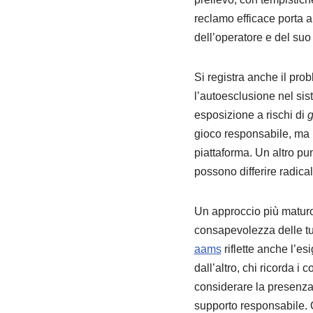
reclamo efficace porta a
dell’operatore e del suo
Si registra anche il pro
l’autoesclusione nel sis
esposizione a rischi di
g
gioco responsabile, ma l
piattaforma. Un altro punt
possono differire radica
Un approccio più maturo 
consapevolezza delle tu
aams
riflette anche l’es
dall’altro, chi ricorda i
considerare la presenza d
supporto responsabile. Q