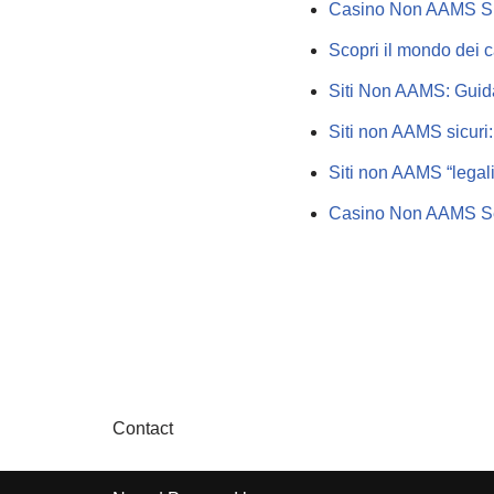
Casino Non AAMS Sic
Scopri il mondo dei 
Siti Non AAMS: Guid
Siti non AAMS sicuri
Siti non AAMS “legali
Casino Non AAMS Se
Contact