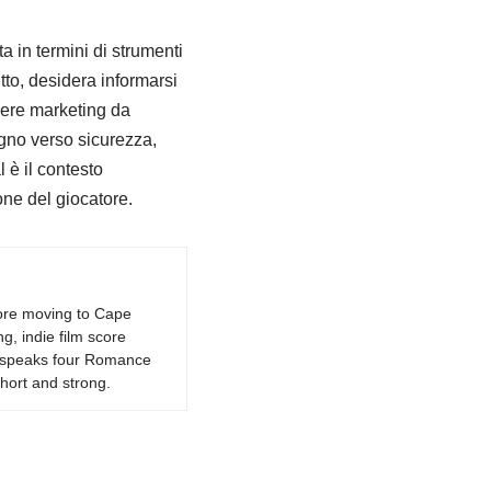
ta in termini di strumenti
tto, desidera informarsi
guere marketing da
gno verso sicurezza,
 è il contesto
one del giocatore.
fore moving to Cape
g, indie film score
k, speaks four Romance
hort and strong.