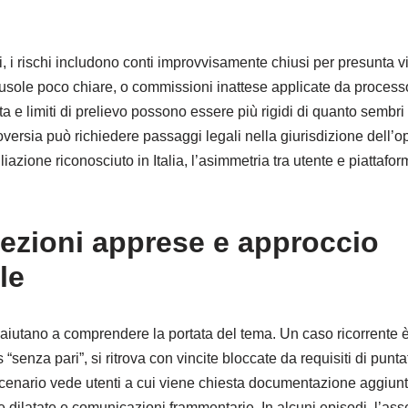
 i rischi includono conti improvvisamente chiusi per presunta vi
ausole poco chiare, o commissioni inattese applicate da processo
ta e limiti di prelievo possono essere più rigidi di quanto sembri 
oversia può richiedere passaggi legali nella giurisdizione dell’o
azione riconosciuto in Italia, l’asimmetria tra utente e piattaf
 lezioni apprese e approccio
le
aiutano a comprendere la portata del tema. Un caso ricorrente è
 “senza pari”, si ritrova con vincite bloccate da requisiti di punt
 scenario vede utenti a cui viene chiesta documentazione aggiun
e dilatate e comunicazioni frammentarie. In alcuni episodi, l’ass