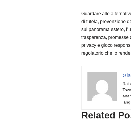
Guardare alle alternative
di tutela, prevenzione de
sul panorama estero, l’u
trasparenza, promesse d
privacy e gioco responsa
regolatorio che lo rende
Gia
Rais
Town
anal
lang
Related Po