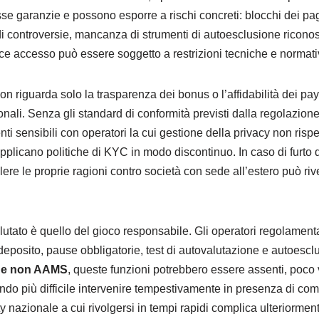
e garanzie e possono esporre a rischi concreti: blocchi dei pag
so di controversie, mancanza di strumenti di autoesclusione ricono
ice accesso può essere soggetto a restrizioni tecniche e normati
non riguarda solo la trasparenza dei bonus o l’affidabilità dei pa
nali. Senza gli standard di conformità previsti dalla regolazione
i sensibili con operatori la cui gestione della privacy non rispe
applicano politiche di KYC in modo discontinuo. In caso di furto d
alere le proprie ragioni contro società con sede all’estero può ri
tato è quello del gioco responsabile. Gli operatori regolamentat
 deposito, pause obbligatorie, test di autovalutazione e autoesclu
ine non AAMS
, queste funzioni potrebbero essere assenti, poco vi
do più difficile intervenire tempestivamente in presenza di com
 nazionale a cui rivolgersi in tempi rapidi complica ulteriorment