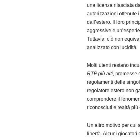
una licenza rilasciata da
autorizzazioni ottenute 
dall’estero. Il loro prin
aggressive e un’esperien
Tuttavia, ciò non equiva
analizzato con lucidità.
Molti utenti restano incu
RTP più alti
, promesse di
regolamenti delle singol
regolatore estero non ga
comprendere il fenomeno
riconosciuti e realtà pi
Un altro motivo per cui 
libertà. Alcuni giocatori