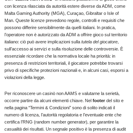
con licenza rilasciata da autorità estere diverse da ADM, come
Malta Gaming Authority (MGA), Curaçao, Gibraltar o Isle of
Man. Queste licenze prevedono regole, controlli e requisiti che
possono differire sensibilmente da quelli italiani. In pratica,
l’operatore non è autorizzato da ADM a offrire gioco sul territorio
italiano: ciò può avere implicazioni sulla
tutela del giocatore
,
sull’accesso ai servizi e sulla risoluzione delle controversie. È
essenziale ricordare che la normativa locale ha priorità: in
presenza di restrizioni territoriali, il giocatore potrebbe trovarsi
privo di specifiche protezioni nazionali e, in alcuni casi, esporsi a
violazioni della legge.
Per riconoscere un casinò non AAMS e valutarne la serietà,
occorre partire da alcuni elementi chiave. Nel
footer
del sito e
nella pagina “Termini & Condizioni” sono di solito indicati il
numero di licenza, l’autorità regolatoria e l’eventuale ente che
certifica l’RNG (random number generator), per garantire la
casualità
dei risultati. Un segnale positivo è la presenza di audit