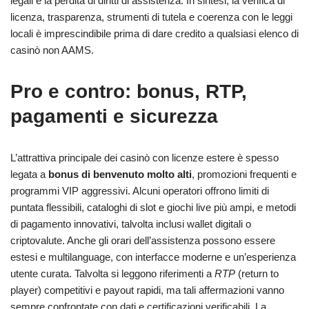
legali e la perdita di diritti di assistenza. In sintesi, la verifica di
licenza, trasparenza, strumenti di tutela e coerenza con le leggi
locali è imprescindibile prima di dare credito a qualsiasi elenco di
casinò non AAMS.
Pro e contro: bonus, RTP,
pagamenti e sicurezza
L’attrattiva principale dei casinò con licenze estere è spesso
legata a
bonus di benvenuto molto alti
, promozioni frequenti e
programmi VIP aggressivi. Alcuni operatori offrono limiti di
puntata flessibili, cataloghi di slot e giochi live più ampi, e metodi
di pagamento innovativi, talvolta inclusi wallet digitali o
criptovalute. Anche gli orari dell’assistenza possono essere
estesi e multilanguage, con interfacce moderne e un’esperienza
utente curata. Talvolta si leggono riferimenti a
RTP
(return to
player) competitivi e payout rapidi, ma tali affermazioni vanno
sempre confrontate con dati e certificazioni verificabili. La