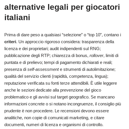
alternative legali per giocatori
italiani
Prima di dare peso a qualsiasi “selezione” o “top 10”, contano i
criteri
. Un approccio rigoroso considera: trasparenza della
licenza e dei proprietari; audit indipendenti sul RNG;
pubblicazione degli RTP; chiarezza di bonus,
rollover
, limiti di
puntata e di prelievo; tempi di pagamento dichiarati e reali;
presenza di
self-assessment
e strumenti di autolimitazione;
qualità del servizio clienti (rapidità, competenza, lingua);
reputazione verificata su fonti terze attendibili. È utile leggere
anche le sezioni dedicate alla prevenzione del gioco
problematico e gli avvisi sul target geografico. Se mancano
informazioni concrete o si notano incongruenze, il consiglio più
prudente è non procedere. Le recensioni devono essere
analitiche, non copie di comunicati marketing, e citare
documenti, numeri di licenza e organismi di controllo.