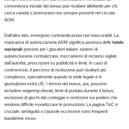
convenienza iniziale dei bonus può risultare allettante per chi
cerca varietà o promozioni non sempre presenti nel circuito
ADM.
Dall’altro lato, emergono controindicazioni non trascurabili. La
mancanza di autorizzazione ADM significa assenza delle
tutele
nazionali
previste per i giocatori italiani: sistemi di
autoesclusione centralizzata, meccanismi di reclamo vigilati
dall’autorità, prescrizioni su pubblicità e limiti. In caso di
controversie, il percorso di risoluzione può risultare più
complesso, specialmente quando la sede legale è in
giurisdizioni extra UE. I termini dei bonus, poi, possono
includere
wagering
elevati, limiti di puntata durante il bonus,
esclusioni di giochi dal conteggio e restrizioni sui prelievi che
rendono difficile monetizzare le promozioni. La pagina T&C è
cruciale: ambiguità o clausole eccessive sono frequenti
bandierine rosse.