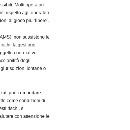
ibili. Molti operatori
ti rispetto agli operatori
oni di gioco più “libere”.
 AAMS), non sussistono le
giochi, la gestione
oggetti a normative
acciabilità degli
 giurisdizioni lontane o
izzati può comportare
rrette come condizioni di
ti rischi, è
alutare con attenzione le