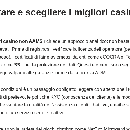
re e scegliere i migliori cas
ri casino non AAMS
richiede un approccio analitico: non bast
vati. Prima di registrarsi, verificare la licenza dell’operatore (
ao), i certificati di fair play emessi da enti come eCOGRA o iT
za come
SSL
per la protezione dei dati. Questi elementi sono segn
 equivalgano alle garanzie fornite dalla licenza ADM.
le condizioni è un passaggio obbligato: leggere con attenzione i
iti di prelievo, le politiche KYC (conoscenza del cliente) e le mod
he valutare la qualità dell’assistenza clienti: chat live, email e 
ri di un servizio serio e reattivo.
rare sono la varietà dei giochi (fornitori come NetEnt, Microgami