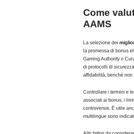
Come valuta
AAMS
La selezione dei
miglio
la promessa di bonus ele
Gaming Authority o Curac
di protocolli di sicurez
affidabilità, benché non
Controllare i termini e 
associati ai bonus, i lim
controversie. È utile anc
multilingue sono indicato
Altri fattori da conside