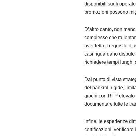
disponibili sugli operator
promozioni possono migli
D’altro canto, non manc
complesse che rallentan
aver letto il requisito di
casi riguardano dispute
richiedere tempi lunghi o 
Dal punto di vista strat
del bankroll rigide, limi
giochi con RTP elevato (
documentare tutte le tran
Infine, le esperienze di
certificazioni, verificar