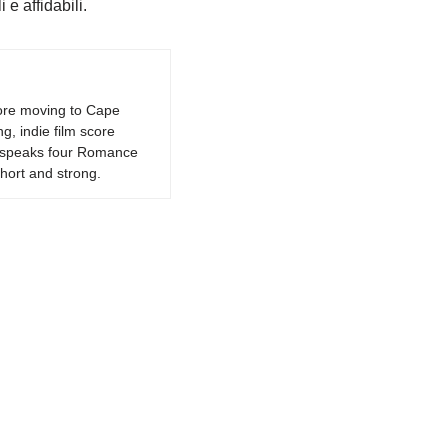
e affidabili.
fore moving to Cape
g, indie film score
k, speaks four Romance
hort and strong.