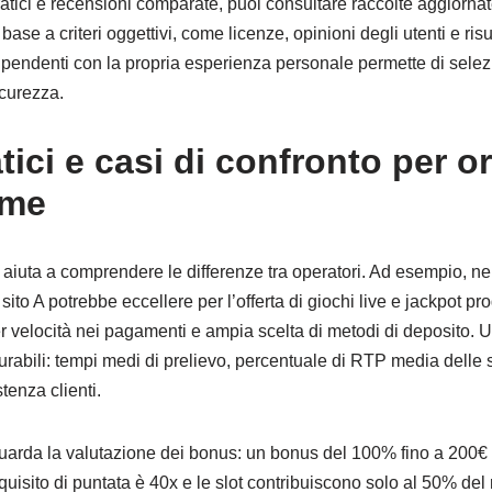
pratici e recensioni comparate, puoi consultare raccolte aggiorna
base a criteri oggettivi, come licenze, opinioni degli utenti e risul
dipendenti con la propria esperienza personale permette di sele
icurezza.
ici e casi di confronto per or
rme
 aiuta a comprendere le differenze tra operatori. Ad esempio, n
 sito A potrebbe eccellere per l’offerta di giochi live e jackpot pro
r velocità nei pagamenti e ampia scelta di metodi di deposito. 
urabili: tempi medi di prelievo, percentuale di RTP media delle 
tenza clienti.
iguarda la valutazione dei bonus: un bonus del 100% fino a 200
uisito di puntata è 40x e le slot contribuiscono solo al 50% del r