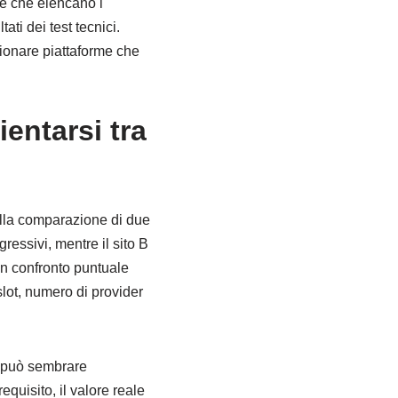
te che elencano i
tati dei test tecnici.
zionare piattaforme che
ientarsi tra
ella comparazione di due
gressivi, mentre il sito B
Un confronto puntuale
slot, numero di provider
€ può sembrare
equisito, il valore reale