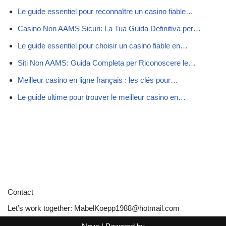
Le guide essentiel pour reconnaître un casino fiable…
Casino Non AAMS Sicuri: La Tua Guida Definitiva per…
Le guide essentiel pour choisir un casino fiable en…
Siti Non AAMS: Guida Completa per Riconoscere le…
Meilleur casino en ligne français : les clés pour…
Le guide ultime pour trouver le meilleur casino en…
Contact
Let’s work together:
MabelKoepp1988@hotmail.com