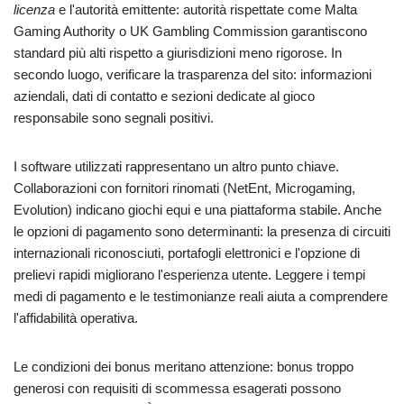
licenza
e l'autorità emittente: autorità rispettate come Malta
Gaming Authority o UK Gambling Commission garantiscono
standard più alti rispetto a giurisdizioni meno rigorose. In
secondo luogo, verificare la trasparenza del sito: informazioni
aziendali, dati di contatto e sezioni dedicate al gioco
responsabile sono segnali positivi.
I software utilizzati rappresentano un altro punto chiave.
Collaborazioni con fornitori rinomati (NetEnt, Microgaming,
Evolution) indicano giochi equi e una piattaforma stabile. Anche
le opzioni di pagamento sono determinanti: la presenza di circuiti
internazionali riconosciuti, portafogli elettronici e l'opzione di
prelievi rapidi migliorano l'esperienza utente. Leggere i tempi
medi di pagamento e le testimonianze reali aiuta a comprendere
l'affidabilità operativa.
Le condizioni dei bonus meritano attenzione: bonus troppo
generosi con requisiti di scommessa esagerati possono