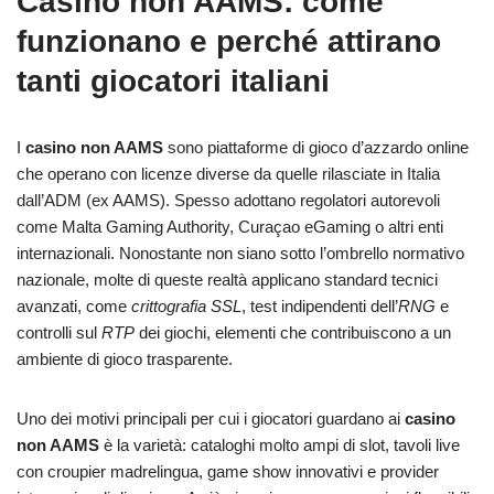
Casinò non AAMS: come
funzionano e perché attirano
tanti giocatori italiani
I
casino non AAMS
sono piattaforme di gioco d’azzardo online
che operano con licenze diverse da quelle rilasciate in Italia
dall’ADM (ex AAMS). Spesso adottano regolatori autorevoli
come Malta Gaming Authority, Curaçao eGaming o altri enti
internazionali. Nonostante non siano sotto l’ombrello normativo
nazionale, molte di queste realtà applicano standard tecnici
avanzati, come
crittografia SSL
, test indipendenti dell’
RNG
e
controlli sul
RTP
dei giochi, elementi che contribuiscono a un
ambiente di gioco trasparente.
Uno dei motivi principali per cui i giocatori guardano ai
casino
non AAMS
è la varietà: cataloghi molto ampi di slot, tavoli live
con croupier madrelingua, game show innovativi e provider