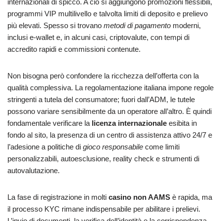
internazionali di spicco. A ciò si aggiungono promozioni flessibili,
programmi VIP multilivello e talvolta limiti di deposito e prelievo
più elevati. Spesso si trovano
metodi di pagamento
moderni,
inclusi e-wallet e, in alcuni casi, criptovalute, con tempi di
accredito rapidi e commissioni contenute.
Non bisogna però confondere la ricchezza dell’offerta con la
qualità complessiva. La regolamentazione italiana impone regole
stringenti a tutela del consumatore; fuori dall’ADM, le tutele
possono variare sensibilmente da un operatore all’altro. È quindi
fondamentale verificare la
licenza internazionale
esibita in
fondo al sito, la presenza di un centro di assistenza attivo 24/7 e
l’adesione a politiche di
gioco responsabile
come limiti
personalizzabili, autoesclusione, reality check e strumenti di
autovalutazione.
La fase di registrazione in molti
casino non AAMS
è rapida, ma
il processo KYC rimane indispensabile per abilitare i prelievi.
L’invio di documenti, la verifica dell’identità e la corrispondenza