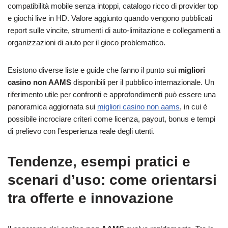
compatibilità mobile senza intoppi, catalogo ricco di provider top
e giochi live in HD. Valore aggiunto quando vengono pubblicati
report sulle vincite, strumenti di auto-limitazione e collegamenti a
organizzazioni di aiuto per il gioco problematico.
Esistono diverse liste e guide che fanno il punto sui
migliori
casino non AAMS
disponibili per il pubblico internazionale. Un
riferimento utile per confronti e approfondimenti può essere una
panoramica aggiornata sui
migliori casino non aams
, in cui è
possibile incrociare criteri come licenza, payout, bonus e tempi
di prelievo con l’esperienza reale degli utenti.
Tendenze, esempi pratici e
scenari d’uso: come orientarsi
tra offerte e innovazione