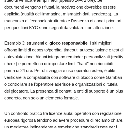
stato di verifica e tempi medi (spesso 24–72 ore). Se i
documenti vengono rifiutati, la motivazione dovrebbe essere
esplicita (qualità dell’immagine, mismatch dati, scadenza). La
mancanza di feedback strutturato e l’assenza di canali prioritari
per questioni KYC sono segnali da valutare con attenzione.
Esempio 3: strumenti di
gioco responsabile
. I siti migliori
offrono limiti di deposito/perdita, timeout, autoesclusione e test di
autovalutazione. Alcuni integrano reminder personalizzati (reality
check) e permettono di impostare limiti “hard” non riducibili
prima di 24 ore. Per chi viaggia e usa operatori esteri, è utile
verificare la compatibilità con software di blocco come Gamban
o controllare se l’operatore aderisce a organizzazioni di tutela
del giocatore. La presenza di contatti a enti di supporto è un plus
concreto, non solo un elemento formale.
Un confronto pratico tra licenze aiuta: operatori con regolazione
europea rigorosa tendono ad avere procedure di reclamo chiare,
un mediatore indipendente e tempistiche standardizzate per i