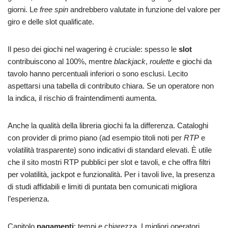
giorni. Le
free spin
andrebbero valutate in funzione del valore per
giro e delle slot qualificate.
Il peso dei giochi nel wagering è cruciale: spesso le
slot
contribuiscono al 100%, mentre
blackjack
,
roulette
e giochi da
tavolo hanno percentuali inferiori o sono esclusi. Lecito
aspettarsi una tabella di contributo chiara. Se un operatore non
la indica, il rischio di fraintendimenti aumenta.
Anche la qualità della libreria giochi fa la differenza. Cataloghi
con provider di primo piano (ad esempio titoli noti per
RTP
e
volatilità trasparente) sono indicativi di standard elevati. È utile
che il sito mostri RTP pubblici per slot e tavoli, e che offra filtri
per volatilità, jackpot e funzionalità. Per i tavoli live, la presenza
di studi affidabili e limiti di puntata ben comunicati migliora
l’esperienza.
Capitolo
pagamenti
: tempi e chiarezza. I migliori operatori