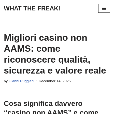
WHAT THE FREAK!
Skip
to
content
Migliori casino non
AAMS: come
riconoscere qualità,
sicurezza e valore reale
by
Gianni Ruggieri
December 14, 2025
Cosa significa davvero
“casino non AAMS” e come