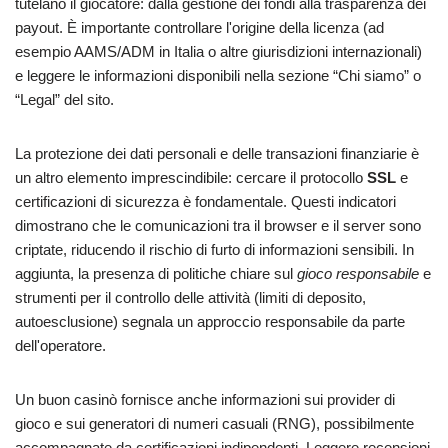
tutelano il giocatore: dalla gestione dei fondi alla trasparenza dei
payout. È importante controllare l'origine della licenza (ad
esempio AAMS/ADM in Italia o altre giurisdizioni internazionali)
e leggere le informazioni disponibili nella sezione “Chi siamo” o
“Legal” del sito.
La protezione dei dati personali e delle transazioni finanziarie è
un altro elemento imprescindibile: cercare il protocollo
SSL
e
certificazioni di sicurezza è fondamentale. Questi indicatori
dimostrano che le comunicazioni tra il browser e il server sono
criptate, riducendo il rischio di furto di informazioni sensibili. In
aggiunta, la presenza di politiche chiare sul
gioco responsabile
e
strumenti per il controllo delle attività (limiti di deposito,
autoesclusione) segnala un approccio responsabile da parte
dell'operatore.
Un buon casinò fornisce anche informazioni sui provider di
gioco e sui generatori di numeri casuali (RNG), possibilmente
accompagnate da certificazioni indipendenti. Leggere recensioni