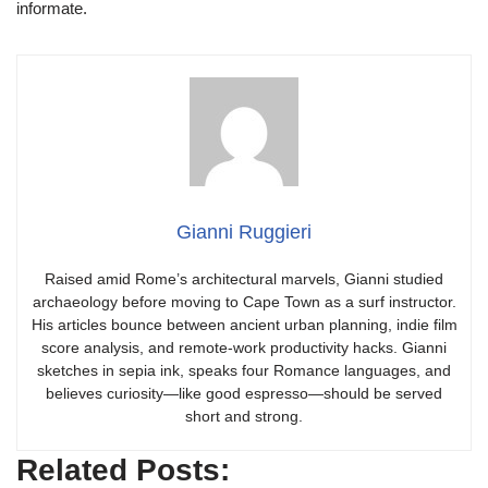
informate.
Gianni Ruggieri
Raised amid Rome’s architectural marvels, Gianni studied
archaeology before moving to Cape Town as a surf instructor.
His articles bounce between ancient urban planning, indie film
score analysis, and remote-work productivity hacks. Gianni
sketches in sepia ink, speaks four Romance languages, and
believes curiosity—like good espresso—should be served
short and strong.
Related Posts: