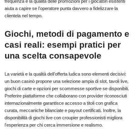
frequenza e la qualità delle promozioni per i giocatori esistenti
aiuta a capire se l'operatore punta davvero a fidelizzare la
clientela nel tempo.
Giochi, metodi di pagamento e
casi reali: esempi pratici per
una scelta consapevole
La varietà e la qualità dell'offerta ludica sono elementi decisivi:
un buon casinò propone una selezione ampia di slot, tavoli live,
giochi di carte e opzioni per scommesse sportive se disponibili.
Preferire piattaforme che collaborano con provider riconosciuti
internazionalmente garantisce accesso a titoli con grafica
curata, meccaniche bilanciate e payout certificati. Inoltre, la
disponibilità di giochi live con croupier professionisti migliora
l'esperienza per chi cerca immersione e realismo.