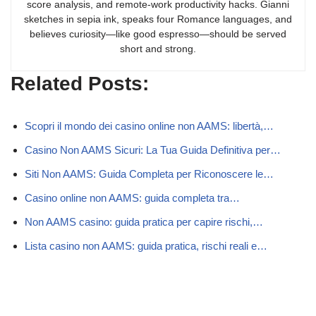
score analysis, and remote-work productivity hacks. Gianni
sketches in sepia ink, speaks four Romance languages, and
believes curiosity—like good espresso—should be served
short and strong.
Related Posts:
Scopri il mondo dei casino online non AAMS: libertà,…
Casino Non AAMS Sicuri: La Tua Guida Definitiva per…
Siti Non AAMS: Guida Completa per Riconoscere le…
Casino online non AAMS: guida completa tra…
Non AAMS casino: guida pratica per capire rischi,…
Lista casino non AAMS: guida pratica, rischi reali e…