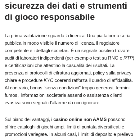
sicurezza dei dati e strumenti
di gioco responsabile
La prima valutazione riguarda la licenza. Una piattaforma seria
pubblica in modo visibile il numero di licenza, il regolatore
competente e i dettagli societari. È un segnale positivo trovare
audit di laboratori indipendenti (per esempio test su RNG e
RTP
)
e certificazioni che attestino la casualità dei risultati. La
presenza di protocolli di cifratura aggiornati, policy sulla privacy
chiare e procedure
KYC
coerenti rafforza il quadro di affidabilità.
Al contrario, bonus “senza condizioni” troppo generosi, termini
fumosi, informazioni societarie assenti o assistenza clienti
evasiva sono segnali d’allarme da non ignorare.
Sul piano dei vantaggi, i
casino online non AAMS
possono
offrire cataloghi di giochi ampi, limiti di puntata diversificati e
promozioni variegate. In alcuni casi, i limiti di deposito e prelievo