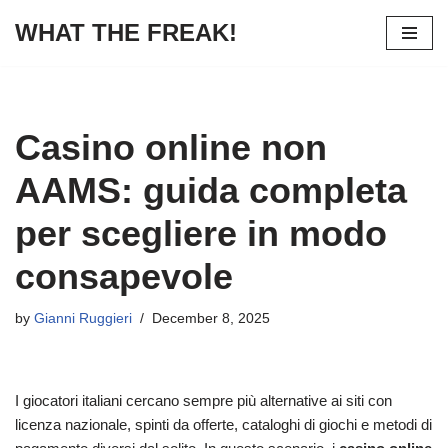
WHAT THE FREAK!
Skip
to
content
Casino online non
AAMS: guida completa
per scegliere in modo
consapevole
by
Gianni Ruggieri
December 8, 2025
I giocatori italiani cercano sempre più alternative ai siti con
licenza nazionale, spinti da offerte, cataloghi di giochi e metodi di