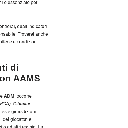
li è essenziale per
ontrerai, quali indicatori
onsabile. Troverai anche
offerte e condizioni
ti di
e non AAMS
ne
ADM
, occorre
(MGA)
,
Gibraltar
este giurisdizioni
dei giocatori e
 ad altri registri. La