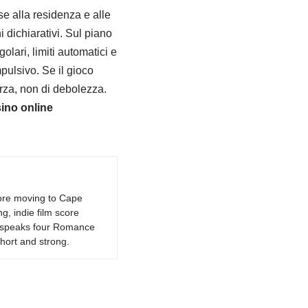
se alla residenza e alle
 dichiarativi. Sul piano
lari, limiti automatici e
mpulsivo. Se il gioco
orza, non di debolezza.
ino online
fore moving to Cape
g, indie film score
k, speaks four Romance
hort and strong.