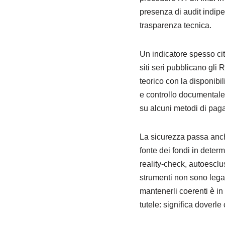
presenza di audit indip
trasparenza tecnica.
Un indicatore spesso cita
siti seri pubblicano gli 
teorico con la disponibil
e controllo documentale
su alcuni metodi di paga
La sicurezza passa anch
fonte dei fondi in deter
reality-check, autoescl
strumenti non sono legati
mantenerli coerenti è in 
tutele: significa doverl