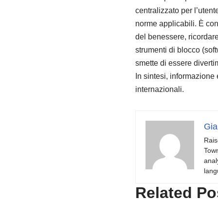
centralizzato per l’utent
norme applicabili. È con
del benessere, ricordare
strumenti di blocco (soft
smette di essere divertim
In sintesi, informazione 
internazionali.
Gia
Rais
Town
anal
lang
Related Po