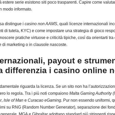
à estere serie esistono siti poco trasparenti. Capire come valutar
 in modo informato.
a distingue i
casino non AAMS
, quali licenze internazionali inc
ti di tutela, KYC) e come impostare una strategia di gioco resp
oscere pratiche virtuose e criticità tipiche, così da orientarti tra 
 di marketing o in clausole nascoste.
ernazionali, payout e strumen
a differenzia i casino onlin
damentale riguarda la licenza. Se un sito non ha l’autorizzazio
tero lo regola. Tra i più noti compaiono
Malta Gaming Authority 
r
,
Isle of Man
e
Curacao eGaming
. Pur non essendo uniformi, qu
nimi su RNG (Random Number Generator), separazione dei fondi 
nerale, MGA e Gibraltar adottano standard più stringenti rispetto