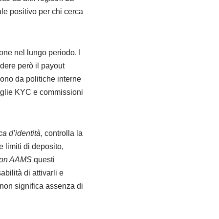
e positivo per chi cerca
ione nel lungo periodo. I
ndere però il payout
dono da politiche interne
soglie KYC e commissioni
ica d’identità
, controlla la
limiti di deposito,
 non AAMS
questi
ilità di attivarli e
 non significa assenza di