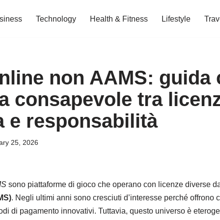
siness
Technology
Health & Fitness
Lifestyle
Trav
nline non AAMS: guida
ta consapevole tra licen
 e responsabilità
ary 25, 2026
MS
sono piattaforme di gioco che operano con licenze diverse dal
MS)
. Negli ultimi anni sono cresciuti d’interesse perché offrono 
di di pagamento innovativi. Tuttavia, questo universo è eteroge