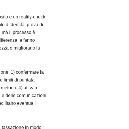
posito e un reality-check
o d’identità, prova di
, ma il processo è
differenza la fanno
ezza e migliorano la
ione: 1) confermare la
 limiti di puntata
metodo; 4) attivare
i e delle comunicazioni
cilitano eventuali
a tassazione in modo