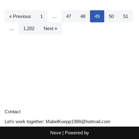
« Previous
1
…
47
48
49
50
51
…
1,202
Next »
Contact
Let’s work together:
MabelKoepp1988@hotmail.com
Neve
| Powered by