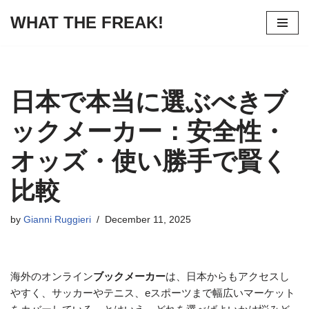
WHAT THE FREAK!
Skip
to
content
日本で本当に選ぶべきブ
ックメーカー：安全性・
オッズ・使い勝手で賢く
比較
by
Gianni Ruggieri
December 11, 2025
海外のオンライン
ブックメーカー
は、日本からもアクセスし
やすく、サッカーやテニス、eスポーツまで幅広いマーケット