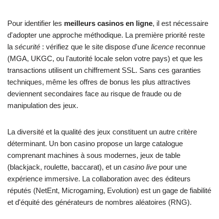
Pour identifier les
meilleurs casinos en ligne
, il est nécessaire
d'adopter une approche méthodique. La première priorité reste
la
sécurité
: vérifiez que le site dispose d'une
licence
reconnue
(MGA, UKGC, ou l'autorité locale selon votre pays) et que les
transactions utilisent un chiffrement SSL. Sans ces garanties
techniques, même les offres de bonus les plus attractives
deviennent secondaires face au risque de fraude ou de
manipulation des jeux.
La diversité et la qualité des jeux constituent un autre critère
déterminant. Un bon casino propose un large catalogue
comprenant machines à sous modernes, jeux de table
(blackjack, roulette, baccarat), et un
casino live
pour une
expérience immersive. La collaboration avec des éditeurs
réputés (NetEnt, Microgaming, Evolution) est un gage de fiabilité
et d'équité des générateurs de nombres aléatoires (RNG).