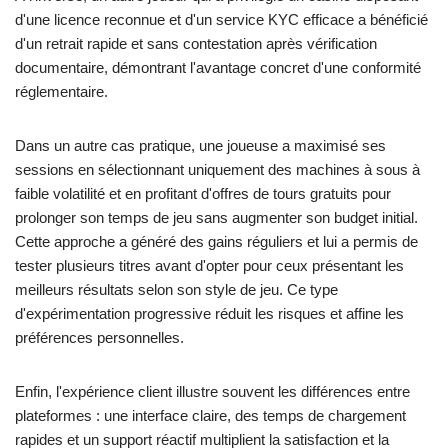
d'une licence reconnue et d'un service KYC efficace a bénéficié
d'un retrait rapide et sans contestation après vérification
documentaire, démontrant l'avantage concret d'une conformité
réglementaire.
Dans un autre cas pratique, une joueuse a maximisé ses
sessions en sélectionnant uniquement des machines à sous à
faible volatilité et en profitant d'offres de tours gratuits pour
prolonger son temps de jeu sans augmenter son budget initial.
Cette approche a généré des gains réguliers et lui a permis de
tester plusieurs titres avant d'opter pour ceux présentant les
meilleurs résultats selon son style de jeu. Ce type
d'expérimentation progressive réduit les risques et affine les
préférences personnelles.
Enfin, l'expérience client illustre souvent les différences entre
plateformes : une interface claire, des temps de chargement
rapides et un support réactif multiplient la satisfaction et la