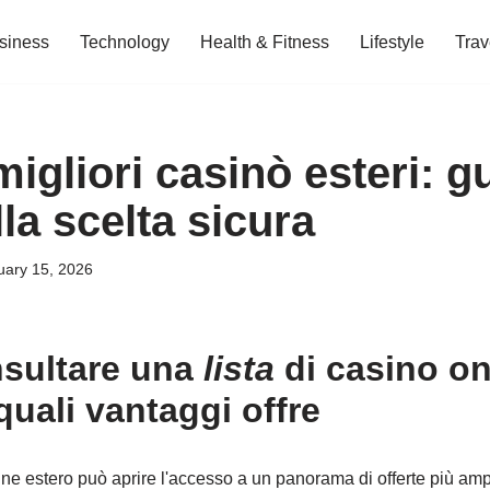
siness
Technology
Health & Fitness
Lifestyle
Trav
migliori casinò esteri: g
lla scelta sicura
uary 15, 2026
sultare una
lista
di
casino on
quali vantaggi offre
ne estero può aprire l'accesso a un panorama di offerte più ampi