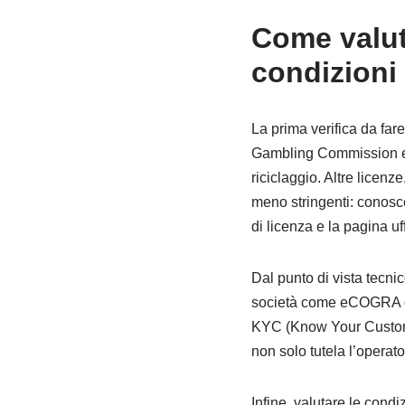
Come valu
condizion
La prima verifica da far
Gambling Commission e G
riciclaggio. Altre licen
meno stringenti: conosce
di licenza e la pagina uf
Dal punto di vista tecni
società come eCOGRA o iT
KYC (Know Your Customer
non solo tutela l’operato
Infine, valutare le condi