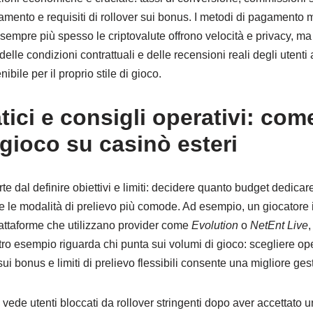
amento e requisiti di rollover sui bonus. I metodi di pagamento
 e sempre più spesso le criptovalute offrono velocità e privacy, ma
a delle condizioni contrattuali e delle recensioni reali degli uten
ibile per il proprio stile di gioco.
ici e consigli operativi: com
l gioco su casinò esteri
e dal definire obiettivi e limiti: decidere quanto budget dedicare, i
) e le modalità di prelievo più comode. Ad esempio, un giocatore i
iattaforme che utilizzano provider come
Evolution
o
NetEnt Live
,
tro esempio riguarda chi punta sui volumi di gioco: scegliere op
i bonus e limiti di prelievo flessibili consente una migliore ges
 vede utenti bloccati da rollover stringenti dopo aver accettato u