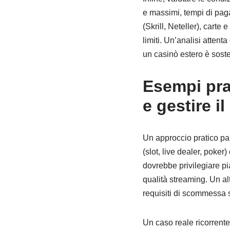
e massimi, tempi di pag
(Skrill, Neteller), carte
limiti. Un’analisi attent
un casinò estero è sosten
Esempi prat
e gestire i
Un approccio pratico part
(slot, live dealer, poker
dovrebbe privilegiare p
qualità streaming. Un al
requisiti di scommessa su
Un caso reale ricorrente