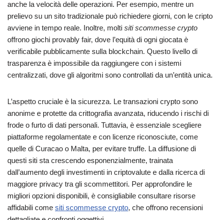
anche la velocità delle operazioni. Per esempio, mentre un
prelievo su un sito tradizionale può richiedere giorni, con le cripto
avviene in tempo reale. Inoltre, molti
siti scommesse crypto
offrono giochi provably fair, dove l’equità di ogni giocata è
verificabile pubblicamente sulla blockchain. Questo livello di
trasparenza è impossibile da raggiungere con i sistemi
centralizzati, dove gli algoritmi sono controllati da un’entità unica.
L’aspetto cruciale è la sicurezza. Le transazioni crypto sono
anonime e protette da crittografia avanzata, riducendo i rischi di
frode o furto di dati personali. Tuttavia, è essenziale scegliere
piattaforme regolamentate e con licenze riconosciute, come
quelle di Curacao o Malta, per evitare truffe. La diffusione di
questi siti sta crescendo esponenzialmente, trainata
dall’aumento degli investimenti in criptovalute e dalla ricerca di
maggiore privacy tra gli scommettitori. Per approfondire le
migliori opzioni disponibili, è consigliabile consultare risorse
affidabili come
siti scommesse crypto
, che offrono recensioni
dettagliate e confronti oggettivi.