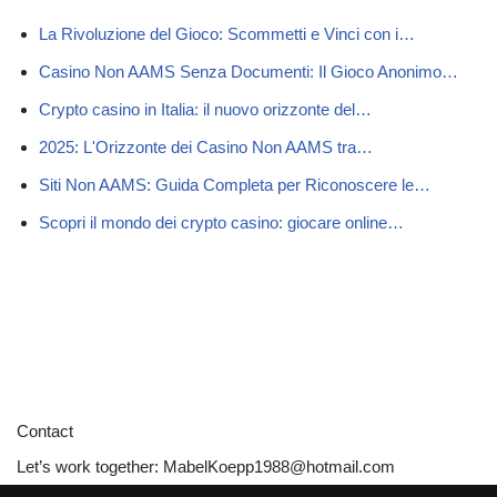
La Rivoluzione del Gioco: Scommetti e Vinci con i…
Casino Non AAMS Senza Documenti: Il Gioco Anonimo…
Crypto casino in Italia: il nuovo orizzonte del…
2025: L'Orizzonte dei Casino Non AAMS tra…
Siti Non AAMS: Guida Completa per Riconoscere le…
Scopri il mondo dei crypto casino: giocare online…
Contact
Let’s work together:
MabelKoepp1988@hotmail.com