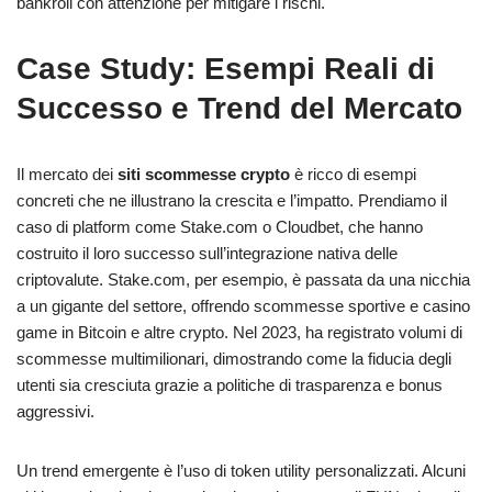
bankroll con attenzione per mitigare i rischi.
Case Study: Esempi Reali di
Successo e Trend del Mercato
Il mercato dei
siti scommesse crypto
è ricco di esempi
concreti che ne illustrano la crescita e l’impatto. Prendiamo il
caso di platform come Stake.com o Cloudbet, che hanno
costruito il loro successo sull’integrazione nativa delle
criptovalute. Stake.com, per esempio, è passata da una nicchia
a un gigante del settore, offrendo scommesse sportive e casino
game in Bitcoin e altre crypto. Nel 2023, ha registrato volumi di
scommesse multimilionari, dimostrando come la fiducia degli
utenti sia cresciuta grazie a politiche di trasparenza e bonus
aggressivi.
Un trend emergente è l’uso di token utility personalizzati. Alcuni