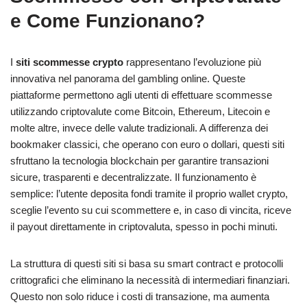
e Come Funzionano?
I
siti scommesse crypto
rappresentano l’evoluzione più
innovativa nel panorama del gambling online. Queste
piattaforme permettono agli utenti di effettuare scommesse
utilizzando criptovalute come Bitcoin, Ethereum, Litecoin e
molte altre, invece delle valute tradizionali. A differenza dei
bookmaker classici, che operano con euro o dollari, questi siti
sfruttano la tecnologia blockchain per garantire transazioni
sicure, trasparenti e decentralizzate. Il funzionamento è
semplice: l’utente deposita fondi tramite il proprio wallet crypto,
sceglie l’evento su cui scommettere e, in caso di vincita, riceve
il payout direttamente in criptovaluta, spesso in pochi minuti.
La struttura di questi siti si basa su smart contract e protocolli
crittografici che eliminano la necessità di intermediari finanziari.
Questo non solo riduce i costi di transazione, ma aumenta