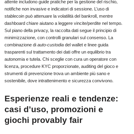
attente includono guide pratiche per la gestione del rischio,
notifiche non invasive e indicatori di sessione. L’uso di
stablecoin può attenuare la volatilità del bankroll, mentre
dashboard chiare aiutano a leggere vincite/perdite nel tempo.
Sul piano della privacy, la raccolta dati segue il principio di
minimizzazione, con controlli granulari sul consenso. La
combinazione di
auto-custodia
del wallet e linee guida
trasparenti sul trattamento dei dati offre un equilibrio tra
autonomia e tutela. Chi sceglie con cura un operatore con
licenza, procedure KYC proporzionate, auditing del gioco e
strumenti di prevenzione trova un ambiente più sano e
sostenibile, dove intrattenimento e sicurezza convivono.
Esperienze reali e tendenze:
casi d’uso, promozioni e
giochi provably fair