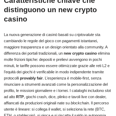
Caratteristiche chiave che
distinguono un new crypto
casino
La nuova generazione di casinò basati su
criptovalute
sta
cambiando le regole del gioco con pagamenti istantanei,
maggiore trasparenza e un design orientato alla community. A
differenza dei portali tradizionali, un
new crypto casino
elimina
molte frizioni tipiche: depositi e prelievi avvengono in pochi
minuti, le tariffe possono essere ottimizzate grazie alle reti L2 e
l’equità dei giochi è verificabile in modo indipendente tramite
protocolli
provably fair
. L’esperienza è mobile-first, senza
rinunciare a strumenti avanzati come la personalizzazione del
profilo, le missioni giornaliere e i tornei. I cataloghi includono slot
ad alto
RTP
, giochi crash, dice, plinko e tavoli live con dealer,
affiancati da produzioni originali nate su
blockchain
. Il percorso
utente è lineare: si collega il wallet, si seleziona la rete (BTC,
ETH, o stablecoin), si gioca e si riscatta il saldo in autonomia,