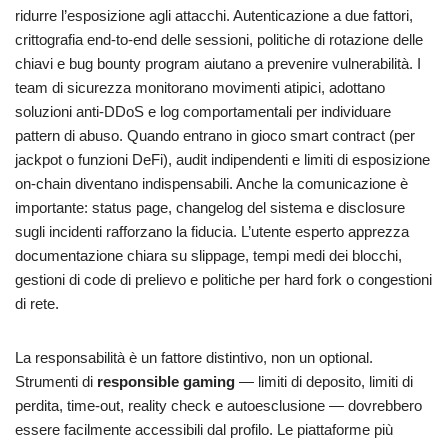
ridurre l’esposizione agli attacchi. Autenticazione a due fattori,
crittografia end-to-end delle sessioni, politiche di rotazione delle
chiavi e bug bounty program aiutano a prevenire vulnerabilità. I
team di sicurezza monitorano movimenti atipici, adottano
soluzioni anti-DDoS e log comportamentali per individuare
pattern di abuso. Quando entrano in gioco smart contract (per
jackpot o funzioni DeFi), audit indipendenti e limiti di esposizione
on-chain diventano indispensabili. Anche la comunicazione è
importante: status page, changelog del sistema e disclosure
sugli incidenti rafforzano la fiducia. L’utente esperto apprezza
documentazione chiara su slippage, tempi medi dei blocchi,
gestioni di code di prelievo e politiche per hard fork o congestioni
di rete.
La responsabilità è un fattore distintivo, non un optional.
Strumenti di
responsible gaming
— limiti di deposito, limiti di
perdita, time-out, reality check e autoesclusione — dovrebbero
essere facilmente accessibili dal profilo. Le piattaforme più