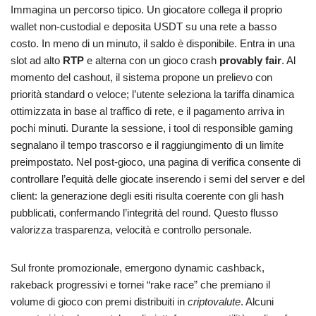
Immagina un percorso tipico. Un giocatore collega il proprio
wallet non-custodial e deposita USDT su una rete a basso
costo. In meno di un minuto, il saldo è disponibile. Entra in una
slot ad alto
RTP
e alterna con un gioco crash
provably fair
. Al
momento del cashout, il sistema propone un prelievo con
priorità standard o veloce; l’utente seleziona la tariffa dinamica
ottimizzata in base al traffico di rete, e il pagamento arriva in
pochi minuti. Durante la sessione, i tool di responsible gaming
segnalano il tempo trascorso e il raggiungimento di un limite
preimpostato. Nel post-gioco, una pagina di verifica consente di
controllare l’equità delle giocate inserendo i semi del server e del
client: la generazione degli esiti risulta coerente con gli hash
pubblicati, confermando l’integrità del round. Questo flusso
valorizza trasparenza, velocità e controllo personale.
Sul fronte promozionale, emergono dynamic cashback,
rakeback progressivi e tornei “rake race” che premiano il
volume di gioco con premi distribuiti in
criptovalute
. Alcuni