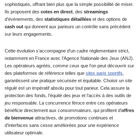
sophistiqués, offrant bien plus que la simple possibilité de miser.
Ils proposent des
cotes en direct
, des
streamings
d’événements, des
statistiques détaillées
et des options de
cash out
qui donnent aux parieurs un contrôle sans précédent
sur leurs engagements.
Cette évolution s’accompagne d’un cadre réglementaire strict,
notamment en France avec l’Agence Nationale des Jeux (ANJ).
Les opérateurs agréés, comme ceux que l’on peut découvrir sur
des plateformes de référence telles que
sites paris sportifs
,
garantissent une pratique sécurisée et équitable. Choisir un site
régulé est un impératif absolu pour tout parieur. Cela assure la
protection des fonds, l’équité des jeux et l’accès à des outils de
jeu responsable. La concurrence féroce entre ces opérateurs
bénéficie directement aux consommateurs, qui profitent d’
offres
de bienvenue
attractives, de promotions continues et
d’interfaces sans cesse améliorées pour une expérience
utilisateur optimale.