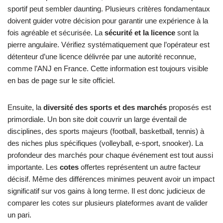
sportif peut sembler daunting. Plusieurs critères fondamentaux
doivent guider votre décision pour garantir une expérience à la
fois agréable et sécurisée. La
sécurité et la licence
sont la
pierre angulaire. Vérifiez systématiquement que l’opérateur est
détenteur d’une licence délivrée par une autorité reconnue,
comme l’ANJ en France. Cette information est toujours visible
en bas de page sur le site officiel.
Ensuite, la
diversité des sports et des marchés
proposés est
primordiale. Un bon site doit couvrir un large éventail de
disciplines, des sports majeurs (football, basketball, tennis) à
des niches plus spécifiques (volleyball, e-sport, snooker). La
profondeur des marchés pour chaque événement est tout aussi
importante. Les
cotes
offertes représentent un autre facteur
décisif. Même des différences minimes peuvent avoir un impact
significatif sur vos gains à long terme. Il est donc judicieux de
comparer les cotes sur plusieurs plateformes avant de valider
un pari.