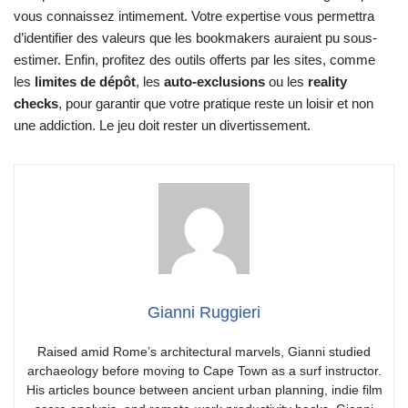
vous connaissez intimement. Votre expertise vous permettra
d’identifier des valeurs que les bookmakers auraient pu sous-
estimer. Enfin, profitez des outils offerts par les sites, comme
les
limites de dépôt
, les
auto-exclusions
ou les
reality
checks
, pour garantir que votre pratique reste un loisir et non
une addiction. Le jeu doit rester un divertissement.
Gianni Ruggieri
Raised amid Rome’s architectural marvels, Gianni studied
archaeology before moving to Cape Town as a surf instructor.
His articles bounce between ancient urban planning, indie film