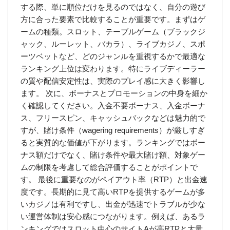
する際、単に順位だけを見るのではなく、自分の遊び
方に合った要素で比較することが重要です。まずはゲ
ームの種類。スロット、テーブルゲーム（ブラックジ
ャック、ルーレット、バカラ）、ライブカジノ、スポ
ーツベットなど、どのジャンルを重視するかで最適な
ランキング上位は変わります。特にライブディーラー
の質や配信安定性は、実際のプレイ感に大きく影響し
ます。 次に、ボーナスとプロモーションの中身を細か
く確認してください。入金不要ボーナス、入金ボーナ
ス、フリースピン、キャッシュバックなどは魅力的で
すが、賭け条件（wagering requirements）が厳しすぎ
ると実質的な価値が下がります。ランキングではボー
ナス額だけでなく、賭け条件や最大賭け額、対象ゲー
ムの制限を考慮して総合評価することがポイントで
す。 最後に重要なのがペイアウト率（RTP）と出金速
度です。長期的に見て高いRTPを提供するゲームが多
いカジノは有利ですし、出金が迅速でトラブルが少な
い運営体制は安心感につながります。例えば、あるラ
ンキングではスロット中心のサイトAが高RTPと大量