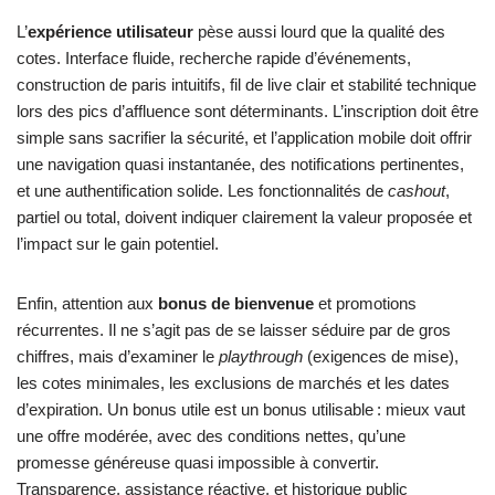
L’
expérience utilisateur
pèse aussi lourd que la qualité des
cotes. Interface fluide, recherche rapide d’événements,
construction de paris intuitifs, fil de live clair et stabilité technique
lors des pics d’affluence sont déterminants. L’inscription doit être
simple sans sacrifier la sécurité, et l’application mobile doit offrir
une navigation quasi instantanée, des notifications pertinentes,
et une authentification solide. Les fonctionnalités de
cashout
,
partiel ou total, doivent indiquer clairement la valeur proposée et
l’impact sur le gain potentiel.
Enfin, attention aux
bonus de bienvenue
et promotions
récurrentes. Il ne s’agit pas de se laisser séduire par de gros
chiffres, mais d’examiner le
playthrough
(exigences de mise),
les cotes minimales, les exclusions de marchés et les dates
d’expiration. Un bonus utile est un bonus utilisable : mieux vaut
une offre modérée, avec des conditions nettes, qu’une
promesse généreuse quasi impossible à convertir.
Transparence, assistance réactive, et historique public