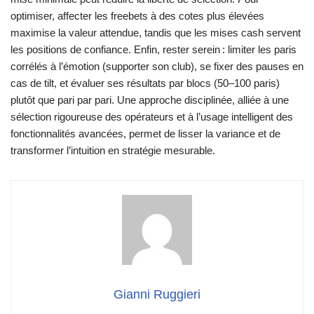
optimiser, affecter les freebets à des cotes plus élevées
maximise la valeur attendue, tandis que les mises cash servent
les positions de confiance. Enfin, rester serein : limiter les paris
corrélés à l’émotion (supporter son club), se fixer des pauses en
cas de tilt, et évaluer ses résultats par blocs (50–100 paris)
plutôt que pari par pari. Une approche disciplinée, alliée à une
sélection rigoureuse des opérateurs et à l’usage intelligent des
fonctionnalités avancées, permet de lisser la variance et de
transformer l’intuition en stratégie mesurable.
Gianni Ruggieri