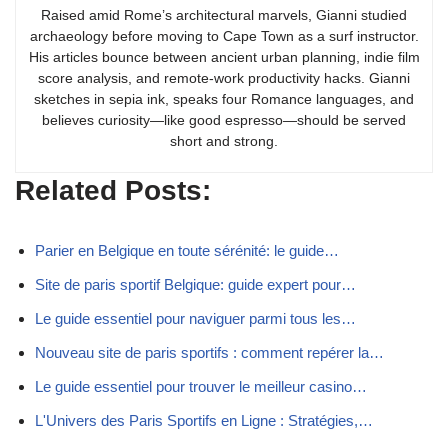
Raised amid Rome’s architectural marvels, Gianni studied
archaeology before moving to Cape Town as a surf instructor.
His articles bounce between ancient urban planning, indie film
score analysis, and remote-work productivity hacks. Gianni
sketches in sepia ink, speaks four Romance languages, and
believes curiosity—like good espresso—should be served
short and strong.
Related Posts:
Parier en Belgique en toute sérénité: le guide…
Site de paris sportif Belgique: guide expert pour…
Le guide essentiel pour naviguer parmi tous les…
Nouveau site de paris sportifs : comment repérer la…
Le guide essentiel pour trouver le meilleur casino…
L'Univers des Paris Sportifs en Ligne : Stratégies,…