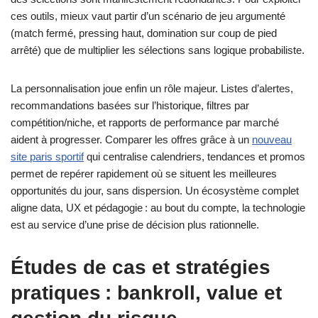
ces outils, mieux vaut partir d’un scénario de jeu argumenté
(match fermé, pressing haut, domination sur coup de pied
arrêté) que de multiplier les sélections sans logique probabiliste.
La personnalisation joue enfin un rôle majeur. Listes d’alertes,
recommandations basées sur l’historique, filtres par
compétition/niche, et rapports de performance par marché
aident à progresser. Comparer les offres grâce à un
nouveau
site paris sportif
qui centralise calendriers, tendances et promos
permet de repérer rapidement où se situent les meilleures
opportunités du jour, sans dispersion. Un écosystème complet
aligne data, UX et pédagogie : au bout du compte, la technologie
est au service d’une prise de décision plus rationnelle.
Études de cas et stratégies
pratiques : bankroll, value et