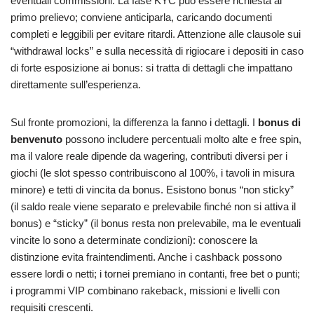
eventuali commissioni. La fase KYC può essere richiesta al
primo prelievo; conviene anticiparla, caricando documenti
completi e leggibili per evitare ritardi. Attenzione alle clausole sui
“withdrawal locks” e sulla necessità di rigiocare i depositi in caso
di forte esposizione ai bonus: si tratta di dettagli che impattano
direttamente sull’esperienza.
Sul fronte promozioni, la differenza la fanno i dettagli. I
bonus di
benvenuto
possono includere percentuali molto alte e free spin,
ma il valore reale dipende da wagering, contributi diversi per i
giochi (le slot spesso contribuiscono al 100%, i tavoli in misura
minore) e tetti di vincita da bonus. Esistono bonus “non sticky”
(il saldo reale viene separato e prelevabile finché non si attiva il
bonus) e “sticky” (il bonus resta non prelevabile, ma le eventuali
vincite lo sono a determinate condizioni): conoscere la
distinzione evita fraintendimenti. Anche i cashback possono
essere lordi o netti; i tornei premiano in contanti, free bet o punti;
i programmi VIP combinano rakeback, missioni e livelli con
requisiti crescenti.