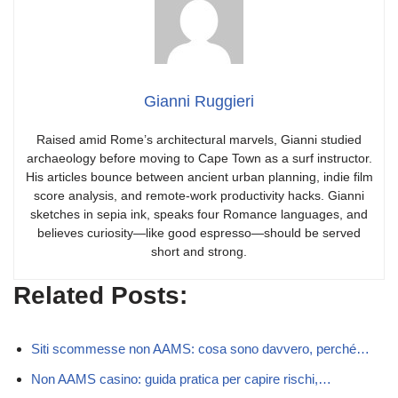
Gianni Ruggieri
Raised amid Rome’s architectural marvels, Gianni studied
archaeology before moving to Cape Town as a surf instructor.
His articles bounce between ancient urban planning, indie film
score analysis, and remote-work productivity hacks. Gianni
sketches in sepia ink, speaks four Romance languages, and
believes curiosity—like good espresso—should be served
short and strong.
Related Posts:
Siti scommesse non AAMS: cosa sono davvero, perché…
Non AAMS casino: guida pratica per capire rischi,…