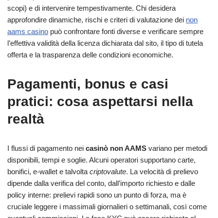
scopi) e di intervenire tempestivamente. Chi desidera
approfondire dinamiche, rischi e criteri di valutazione dei
non
aams casino
può confrontare fonti diverse e verificare sempre
l’effettiva validità della licenza dichiarata dal sito, il tipo di tutela
offerta e la trasparenza delle condizioni economiche.
Pagamenti, bonus e casi
pratici: cosa aspettarsi nella
realtà
I flussi di pagamento nei
casinò non AAMS
variano per metodi
disponibili, tempi e soglie. Alcuni operatori supportano carte,
bonifici, e-wallet e talvolta
criptovalute
. La velocità di prelievo
dipende dalla verifica del conto, dall’importo richiesto e dalle
policy interne: prelievi rapidi sono un punto di forza, ma è
cruciale leggere i massimali giornalieri o settimanali, così come