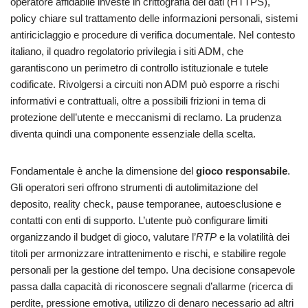
operatore affidabile investe in crittografia dei dati (HTTPS),
policy chiare sul trattamento delle informazioni personali, sistemi
antiriciclaggio e procedure di verifica documentale. Nel contesto
italiano, il quadro regolatorio privilegia i siti ADM, che
garantiscono un perimetro di controllo istituzionale e tutele
codificate. Rivolgersi a circuiti non ADM può esporre a rischi
informativi e contrattuali, oltre a possibili frizioni in tema di
protezione dell’utente e meccanismi di reclamo. La prudenza
diventa quindi una componente essenziale della scelta.
Fondamentale è anche la dimensione del
gioco responsabile
.
Gli operatori seri offrono strumenti di autolimitazione del
deposito, reality check, pause temporanee, autoesclusione e
contatti con enti di supporto. L’utente può configurare limiti
organizzando il budget di gioco, valutare l’
RTP
e la volatilità dei
titoli per armonizzare intrattenimento e rischi, e stabilire regole
personali per la gestione del tempo. Una decisione consapevole
passa dalla capacità di riconoscere segnali d’allarme (ricerca di
perdite, pressione emotiva, utilizzo di denaro necessario ad altri