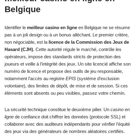
Belgique
Identifier le
meilleur casino en ligne
en Belgique ne se résume
pas à un joli design ou à un bonus alléchant. Le premier critère,
non négociable, est la
licence de la Commission des Jeux de
Hasard (CJH)
. Cette autorité régule le marché, contrôle les
opérateurs, impose des standards stricts de protection des
joueurs et veille à l’intégrité des jeux. Un site licencié affiche son
numéro de licence et propose des outils de jeu responsable,
notamment l’accès au registre
EPIS
(système d’exclusion
volontaire), des limites de dépôt, de mise et de session. Si ces
éléments sont absents ou peu visibles, passez votre chemin.
La sécurité technique constitue le deuxième pilier. Un
casino en
ligne
de confiance doit chiffrer les données (protocole SSL) et
collaborer avec des auditeurs indépendants pour vérifier l’équité
des jeux via des générateurs de nombres aléatoires certifiés.