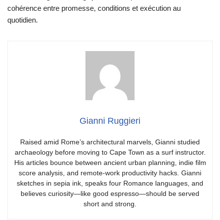
cohérence entre promesse, conditions et exécution au
quotidien.
Gianni Ruggieri
Raised amid Rome’s architectural marvels, Gianni studied
archaeology before moving to Cape Town as a surf instructor.
His articles bounce between ancient urban planning, indie film
score analysis, and remote-work productivity hacks. Gianni
sketches in sepia ink, speaks four Romance languages, and
believes curiosity—like good espresso—should be served
short and strong.