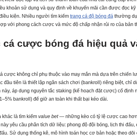
điều khoản sử dụng và quy định về khuyến mãi cần được đọc kỹ 
điều kiện. Nhiều người tìm kiếm
trang cá độ bóng đá
thường dựa
 hợp với phong cách cược và mức độ chấp nhận rủi ro của bản t
 cá cược bóng đá hiệu quả v
á cược không chỉ phụ thuộc vào may mắn mà dựa trên chiến lượ
 đầu tiên là thiết lập ngân sách chơi (bankroll) riêng biệt, chỉ 
này, áp dụng nguyên tắc staking (kế hoạch đặt cược) cố định n
1–5% bankroll) để giữ an toàn khi thất bại kéo dài.
 khác là tìm kiếm
value bet
— những kèo có tỷ lệ cược cao hơn 
này yêu cầu phân tích dữ liệu: phong độ đội bóng, lịch thi đấu,
hi đấu. Sử dụng thống kê, mô hình toán học cơ bản hoặc theo dõi