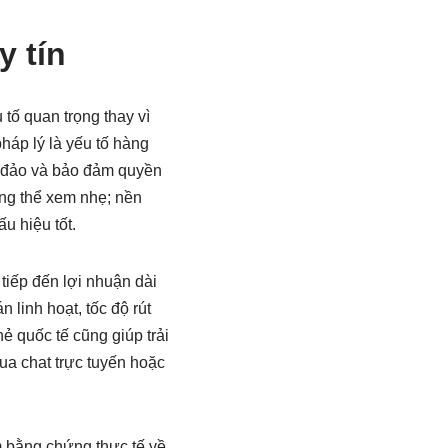
y tín
tố quan trọng thay vì
háp lý là yếu tố hàng
a đảo và bảo đảm quyền
hông thể xem nhẹ; nền
u hiệu tốt.
tiếp đến lợi nhuận dài
n linh hoạt, tốc độ rút
ẻ quốc tế cũng giúp trải
a chat trực tuyến hoặc
m bằng chứng thực tế về