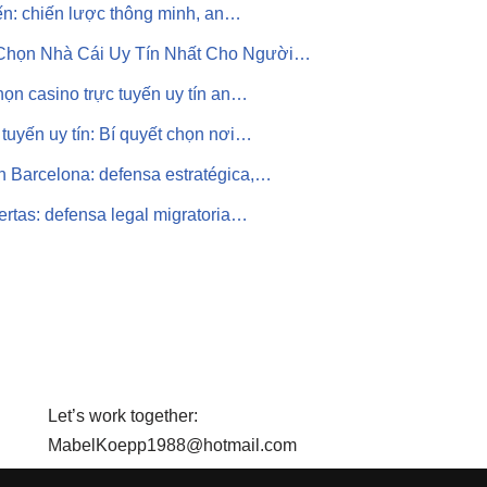
ến: chiến lược thông minh, an…
Chọn Nhà Cái Uy Tín Nhất Cho Người…
ọn casino trực tuyến uy tín an…
 tuyến uy tín: Bí quyết chọn nơi…
n Barcelona: defensa estratégica,…
ertas: defensa legal migratoria…
Let’s work together:
MabelKoepp1988@hotmail.com