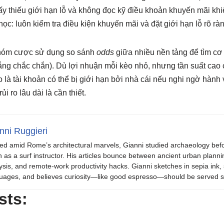
ấy thiếu giới hạn lỗ và không đọc kỹ điều khoản khuyến mãi khi
học: luôn kiểm tra điều kiện khuyến mãi và đặt giới hạn lỗ rõ rà
nhóm cược sử dụng so sánh
odds
giữa nhiều nền tảng để tìm cơ 
ng chắc chắn). Dù lợi nhuận mỗi kèo nhỏ, nhưng tần suất cao c
ro là tài khoản có thể bị giới hạn bởi nhà cái nếu nghi ngờ hành 
i ro lâu dài là cần thiết.
nni Ruggieri
ed amid Rome’s architectural marvels, Gianni studied archaeology be
 as a surf instructor. His articles bounce between ancient urban plannin
ysis, and remote-work productivity hacks. Gianni sketches in sepia in
uages, and believes curiosity—like good espresso—should be served s
sts: