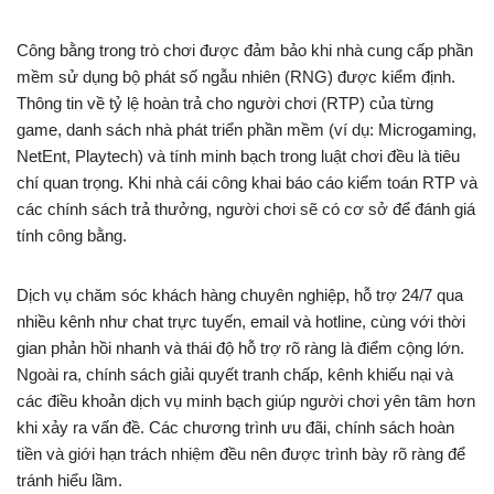
Công bằng trong trò chơi được đảm bảo khi nhà cung cấp phần
mềm sử dụng bộ phát số ngẫu nhiên (RNG) được kiểm định.
Thông tin về tỷ lệ hoàn trả cho người chơi (RTP) của từng
game, danh sách nhà phát triển phần mềm (ví dụ: Microgaming,
NetEnt, Playtech) và tính minh bạch trong luật chơi đều là tiêu
chí quan trọng. Khi nhà cái công khai báo cáo kiểm toán RTP và
các chính sách trả thưởng, người chơi sẽ có cơ sở để đánh giá
tính công bằng.
Dịch vụ chăm sóc khách hàng chuyên nghiệp, hỗ trợ 24/7 qua
nhiều kênh như chat trực tuyến, email và hotline, cùng với thời
gian phản hồi nhanh và thái độ hỗ trợ rõ ràng là điểm cộng lớn.
Ngoài ra, chính sách giải quyết tranh chấp, kênh khiếu nại và
các điều khoản dịch vụ minh bạch giúp người chơi yên tâm hơn
khi xảy ra vấn đề. Các chương trình ưu đãi, chính sách hoàn
tiền và giới hạn trách nhiệm đều nên được trình bày rõ ràng để
tránh hiểu lầm.