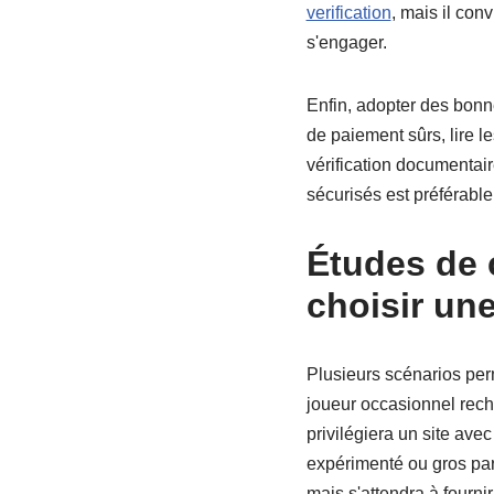
verification
, mais il con
s'engager.
Enfin, adopter des bonne
de paiement sûrs, lire l
vérification documentai
sécurisés est préférable
Études de c
choisir une
Plusieurs scénarios perme
joueur occasionnel reche
privilégiera un site ave
expérimenté ou gros par
mais s'attendra à fourn