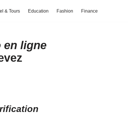
el & Tours
Education
Fashion
Finance
 en ligne
evez
ification