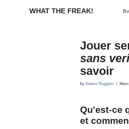
WHAT THE FREAK!
Bu
Skip
to
content
Jouer se
sans veri
savoir
by
Gianni Ruggieri
Marc
Qu'est-ce 
et comment