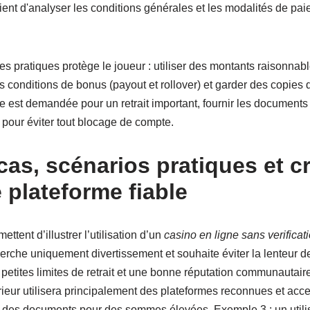
vient d'analyser les conditions générales et les modalités de pa
s pratiques protège le joueur : utiliser des montants raisonnabl
es conditions de bonus (payout et rollover) et garder des copies 
re est demandée pour un retrait important, fournir les document
 pour éviter tout blocage de compte.
as, scénarios pratiques et cr
 plateforme fiable
ttent d’illustrer l’utilisation d’un
casino en ligne sans verificat
rche uniquement divertissement et souhaite éviter la lenteur des 
c petites limites de retrait et une bonne réputation communautair
ieur utilisera principalement des plateformes reconnues et acc
ir des documents pour des sommes élevées. Exemple 3 : un utili