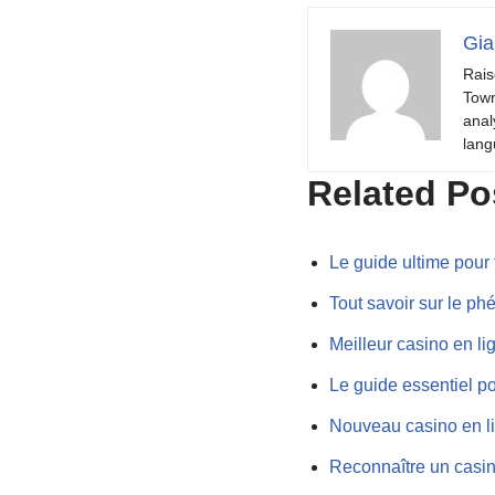
Gia
Rais
Town
anal
lang
Related Po
Le guide ultime pour 
Tout savoir sur le p
Meilleur casino en li
Le guide essentiel p
Nouveau casino en li
Reconnaître un casin