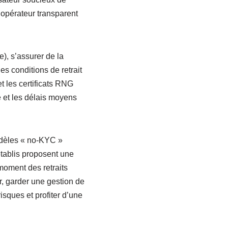
opérateur transparent
e), s’assurer de la
es conditions de retrait
et les certificats RNG
 et les délais moyens
odèles « no-KYC »
 établis proposent une
moment des retraits
r, garder une gestion de
risques et profiter d’une