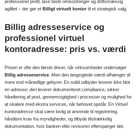
professionel profil, lave faste omkostninger og driftsmæssig
agilitet – der gør et
Billigt virtuelt kontor
til et strategisk valg.
Billig adresseservice og
professionel virtuel
kontoradresse: pris vs. værdi
Prisen er ofte den første driver, når virksomheder undersøger
Billig adresseservice
. Men den langsigtede værdi afhænger af
mere end månedlige gebyrer. En solid udbyder leverer ikke blot
en adresse; den leverer dokumenteret compliance, sikker
håndtering af post, gennemsigtighed i processer og mulighed for
at skalere med ekstra services, når behovet opstår. En
Virtuel
kontoradresse
skal være lovlig at anvende til registrering,
håndtere krav fra myndigheder, og tilbyde tilstrækkelig
dokumentation, hvis banken eller revisoren efterspørger det.