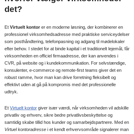
det?
Et
Virtuelt kontor
er en moderne løsning, der kombinerer en
professionel virksomhedsadresse med praktiske serviceydelser
som posthåndtering, telefonpasning og adgang til mødelokaler
efter behov. I stedet for at binde kapital i et traditionelt lejemål, får
virksomheden en officiel firmaadresse, der kan anvendes i
CVR, på website og i kundekommunikation. For selvstændige,
konsulenter, e-commerce og remote-first teams giver det en
robust ramme, hvor man kan drive forretning fleksibelt og
effektivt uden at gå på kompromis med det professionelle
udtryk.
Et
Virtuelt kontor
giver især værdi, når virksomheden vil adskille
privatliv og erhverv, sikre bedre privatlivsbeskyttelse og
samtidig skabe tillid hos kunder og samarbejdspartnere. Med en
Virtuel kontoradresse
i et kendt erhvervsområde signalerer man