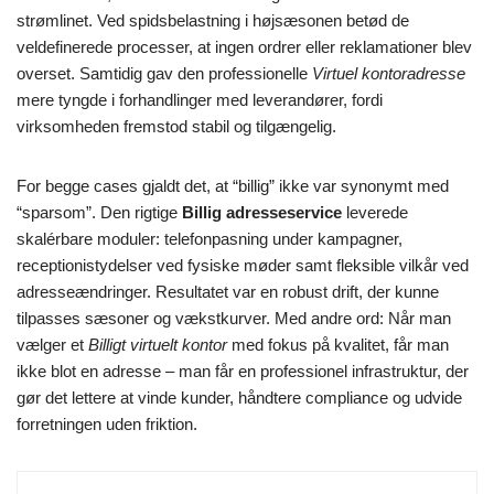
strømlinet. Ved spidsbelastning i højsæsonen betød de
veldefinerede processer, at ingen ordrer eller reklamationer blev
overset. Samtidig gav den professionelle
Virtuel kontoradresse
mere tyngde i forhandlinger med leverandører, fordi
virksomheden fremstod stabil og tilgængelig.
For begge cases gjaldt det, at “billig” ikke var synonymt med
“sparsom”. Den rigtige
Billig adresseservice
leverede
skalérbare moduler: telefonpasning under kampagner,
receptionistydelser ved fysiske møder samt fleksible vilkår ved
adresseændringer. Resultatet var en robust drift, der kunne
tilpasses sæsoner og vækstkurver. Med andre ord: Når man
vælger et
Billigt virtuelt kontor
med fokus på kvalitet, får man
ikke blot en adresse – man får en professionel infrastruktur, der
gør det lettere at vinde kunder, håndtere compliance og udvide
forretningen uden friktion.