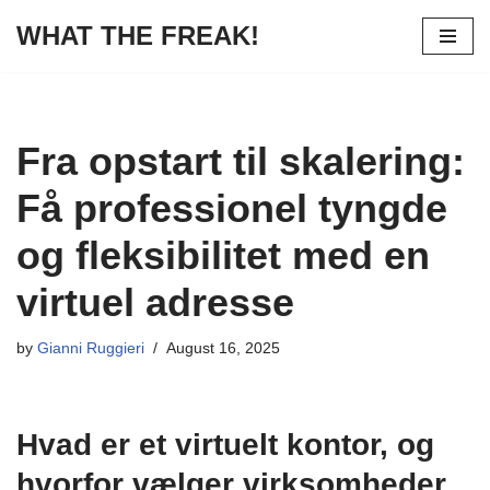
WHAT THE FREAK!
Skip
to
content
Fra opstart til skalering:
Få professionel tyngde
og fleksibilitet med en
virtuel adresse
by
Gianni Ruggieri
August 16, 2025
Hvad er et virtuelt kontor, og
hvorfor vælger virksomheder