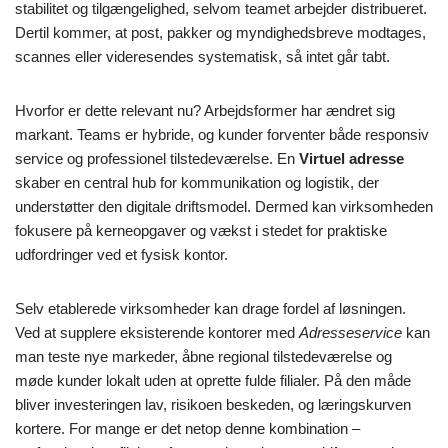
stabilitet og tilgængelighed, selvom teamet arbejder distribueret.
Dertil kommer, at post, pakker og myndighedsbreve modtages,
scannes eller videresendes systematisk, så intet går tabt.
Hvorfor er dette relevant nu? Arbejdsformer har ændret sig
markant. Teams er hybride, og kunder forventer både responsiv
service og professionel tilstedeværelse. En
Virtuel adresse
skaber en central hub for kommunikation og logistik, der
understøtter den digitale driftsmodel. Dermed kan virksomheden
fokusere på kerneopgaver og vækst i stedet for praktiske
udfordringer ved et fysisk kontor.
Selv etablerede virksomheder kan drage fordel af løsningen.
Ved at supplere eksisterende kontorer med
Adresseservice
kan
man teste nye markeder, åbne regional tilstedeværelse og
møde kunder lokalt uden at oprette fulde filialer. På den måde
bliver investeringen lav, risikoen beskeden, og læringskurven
kortere. For mange er det netop denne kombination –