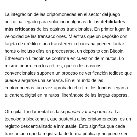
La integración de las criptomonedas en el sector del juego
online ha llegado para solucionar algunas de las
debilidades
más criticadas
de los casinos tradicionales. En primer lugar, la
velocidad de las transacciones. Mientras que un depósito con
tarjeta de crédito o una transferencia bancaria pueden tardar
horas o incluso días en procesarse, un depósito con Bitcoin,
Ethereum o Litecoin se confirma en cuestión de minutos. Lo
mismo ocurre con los retiros, que en los casinos
convencionales suponen un proceso de verificación tedioso que
puede alargarse una semana. En el mundo de las
criptomonedas, una vez aprobado el retiro, los fondos llegan a
tu cartera digital en minutos, liberándote de las largas esperas.
Otro pilar fundamental es la
seguridad y transparencia
. La
tecnología blockchain, que sustenta a las criptomonedas, es un
registro descentralizado e inmutable. Esto significa que cada
transacción queda registrada de forma pública y no puede ser