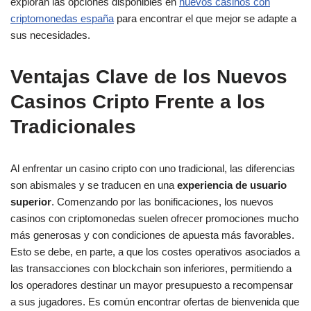
exploran las opciones disponibles en
nuevos casinos con
criptomonedas españa
para encontrar el que mejor se adapte a
sus necesidades.
Ventajas Clave de los Nuevos
Casinos Cripto Frente a los
Tradicionales
Al enfrentar un casino cripto con uno tradicional, las diferencias
son abismales y se traducen en una
experiencia de usuario
superior
. Comenzando por las bonificaciones, los nuevos
casinos con criptomonedas suelen ofrecer promociones mucho
más generosas y con condiciones de apuesta más favorables.
Esto se debe, en parte, a que los costes operativos asociados a
las transacciones con blockchain son inferiores, permitiendo a
los operadores destinar un mayor presupuesto a recompensar
a sus jugadores. Es común encontrar ofertas de bienvenida que