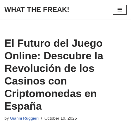
WHAT THE FREAK!
Skip
to
content
El Futuro del Juego
Online: Descubre la
Revolución de los
Casinos con
Criptomonedas en
España
by
Gianni Ruggieri
October 19, 2025