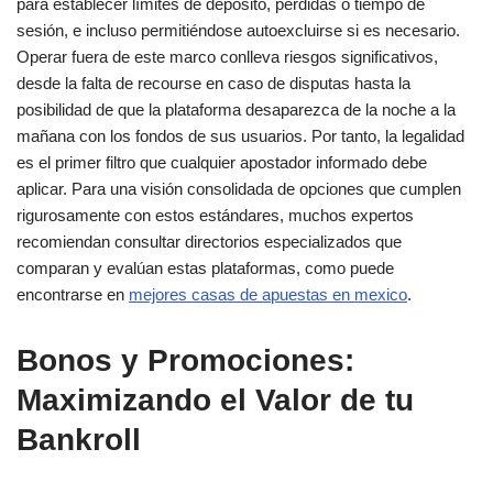
para establecer límites de depósito, pérdidas o tiempo de
sesión, e incluso permitiéndose autoexcluirse si es necesario.
Operar fuera de este marco conlleva riesgos significativos,
desde la falta de recourse en caso de disputas hasta la
posibilidad de que la plataforma desaparezca de la noche a la
mañana con los fondos de sus usuarios. Por tanto, la legalidad
es el primer filtro que cualquier apostador informado debe
aplicar. Para una visión consolidada de opciones que cumplen
rigurosamente con estos estándares, muchos expertos
recomiendan consultar directorios especializados que
comparan y evalúan estas plataformas, como puede
encontrarse en
mejores casas de apuestas en mexico
.
Bonos y Promociones:
Maximizando el Valor de tu
Bankroll