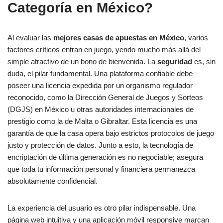
Categoría en México?
Al evaluar las
mejores casas de apuestas en México
, varios
factores críticos entran en juego, yendo mucho más allá del
simple atractivo de un bono de bienvenida. La
seguridad
es, sin
duda, el pilar fundamental. Una plataforma confiable debe
poseer una licencia expedida por un organismo regulador
reconocido, como la Dirección General de Juegos y Sorteos
(DGJS) en México u otras autoridades internacionales de
prestigio como la de Malta o Gibraltar. Esta licencia es una
garantía de que la casa opera bajo estrictos protocolos de juego
justo y protección de datos. Junto a esto, la tecnología de
encriptación de última generación es no negociable; asegura
que toda tu información personal y financiera permanezca
absolutamente confidencial.
La experiencia del usuario es otro pilar indispensable. Una
página web intuitiva y una aplicación móvil responsive marcan