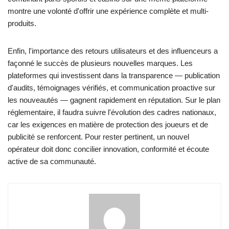
montre une volonté d'offrir une expérience complète et multi-
produits.
Enfin, l'importance des retours utilisateurs et des influenceurs a
façonné le succès de plusieurs nouvelles marques. Les
plateformes qui investissent dans la transparence — publication
d'audits, témoignages vérifiés, et communication proactive sur
les nouveautés — gagnent rapidement en réputation. Sur le plan
réglementaire, il faudra suivre l'évolution des cadres nationaux,
car les exigences en matière de protection des joueurs et de
publicité se renforcent. Pour rester pertinent, un nouvel
opérateur doit donc concilier innovation, conformité et écoute
active de sa communauté.