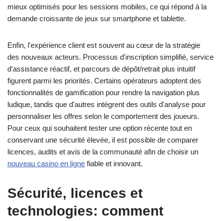
mieux optimisés pour les sessions mobiles, ce qui répond à la
demande croissante de jeux sur smartphone et tablette.
Enfin, l'expérience client est souvent au cœur de la stratégie
des nouveaux acteurs. Processus d'inscription simplifié, service
d'assistance réactif, et parcours de dépôt/retrait plus intuitif
figurent parmi les priorités. Certains opérateurs adoptent des
fonctionnalités de gamification pour rendre la navigation plus
ludique, tandis que d'autres intègrent des outils d'analyse pour
personnaliser les offres selon le comportement des joueurs.
Pour ceux qui souhaitent tester une option récente tout en
conservant une sécurité élevée, il est possible de comparer
licences, audits et avis de la communauté afin de choisir un
nouveau casino en ligne
fiable et innovant.
Sécurité, licences et
technologies: comment