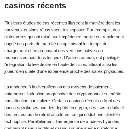
casinos récents
Plusieurs études de cas récentes illustrent la manière dont les
nouveaux casinos réussissent à s'imposer. Par exemple, des
plateformes qui ont misé sur l'expérience mobile ont rapidement
gagné des parts de marché en optimisant les temps de
chargement et en proposant des versions natives ou
responsives pour tous les jeux. D'autres acteurs ont privilégié
l'intégration du live dealer en haute définition, attirant ainsi les
joueurs en quête d'une expérience proche des salles physiques.
La tendance à la diversification des moyens de paiement,
notamment l'adoption progressive des cryptomonnaies, mérite
une attention particulière. Certains casinos récents offrent des
bonus spécifiques pour les dépôts en crypto, des frais réduits et
des processus de retrait accélérés, ce qui séduit une clientèle
technophile. Parallèlement, l'émergence de modèles hybrides
combinant paris sportifs et casino sur une même plateforme