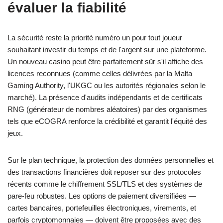
évaluer la fiabilité
La sécurité reste la priorité numéro un pour tout joueur
souhaitant investir du temps et de l'argent sur une plateforme.
Un nouveau casino peut être parfaitement sûr s'il affiche des
licences reconnues (comme celles délivrées par la Malta
Gaming Authority, l'UKGC ou les autorités régionales selon le
marché). La présence d'audits indépendants et de certificats
RNG (générateur de nombres aléatoires) par des organismes
tels que eCOGRA renforce la crédibilité et garantit l'équité des
jeux.
Sur le plan technique, la protection des données personnelles et
des transactions financières doit reposer sur des protocoles
récents comme le chiffrement SSL/TLS et des systèmes de
pare-feu robustes. Les options de paiement diversifiées —
cartes bancaires, portefeuilles électroniques, virements, et
parfois cryptomonnaies — doivent être proposées avec des