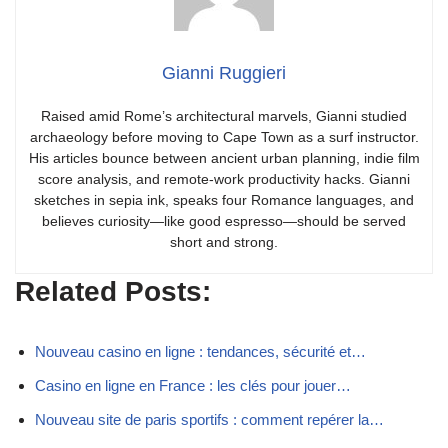
Gianni Ruggieri
Raised amid Rome’s architectural marvels, Gianni studied
archaeology before moving to Cape Town as a surf instructor.
His articles bounce between ancient urban planning, indie film
score analysis, and remote-work productivity hacks. Gianni
sketches in sepia ink, speaks four Romance languages, and
believes curiosity—like good espresso—should be served
short and strong.
Related Posts:
Nouveau casino en ligne : tendances, sécurité et…
Casino en ligne en France : les clés pour jouer…
Nouveau site de paris sportifs : comment repérer la…