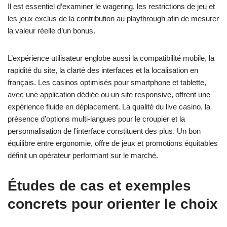
Il est essentiel d’examiner le wagering, les restrictions de jeu et
les jeux exclus de la contribution au playthrough afin de mesurer
la valeur réelle d’un bonus.
L’expérience utilisateur englobe aussi la compatibilité mobile, la
rapidité du site, la clarté des interfaces et la localisation en
français. Les casinos optimisés pour smartphone et tablette,
avec une application dédiée ou un site responsive, offrent une
expérience fluide en déplacement. La qualité du live casino, la
présence d’options multi-langues pour le croupier et la
personnalisation de l’interface constituent des plus. Un bon
équilibre entre ergonomie, offre de jeux et promotions équitables
définit un opérateur performant sur le marché.
Études de cas et exemples
concrets pour orienter le choix