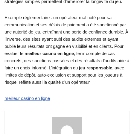
stratégies simples permettent d’améliorer la longévité du jeu.
Exemple réglementaire : un opérateur mal noté pour sa
communication et ses délais de paiement a été sanctionné par
une autorité de jeu, entraînant une perte de confiance durable. À
l’inverse, des sites ayant subi des audits externes et ayant
publié leurs résultats ont gagné en visibilité et en clients. Pour
évaluer le
meilleur casino en ligne
, tenir compte de cas
concrets, des sanctions passées et des résultats d’audits aide à
faire un choix informé. L’intégration du
jeu responsable
, avec
limites de dépôt, auto-exclusion et support pour les joueurs à
risque, reflète aussi la qualité d’un opérateur.
meilleur casino en ligne