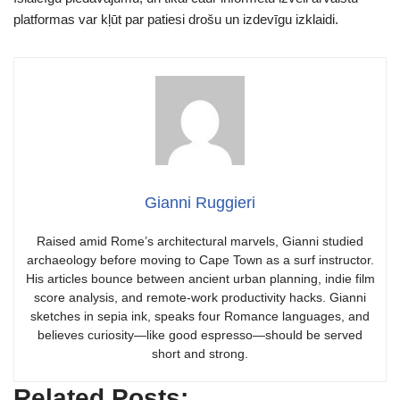
platformas var kļūt par patiesi drošu un izdevīgu izklaidi.
Gianni Ruggieri
Raised amid Rome’s architectural marvels, Gianni studied
archaeology before moving to Cape Town as a surf instructor.
His articles bounce between ancient urban planning, indie film
score analysis, and remote-work productivity hacks. Gianni
sketches in sepia ink, speaks four Romance languages, and
believes curiosity—like good espresso—should be served
short and strong.
Related Posts: