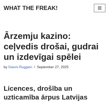
WHAT THE FREAK!
Skip
to
content
Ārzemju kazino:
ceļvedis drošai, gudrai
un izdevīgai spēlei
by
Gianni Ruggieri
September 27, 2025
Licences, drošība un
uzticamība ārpus Latvijas