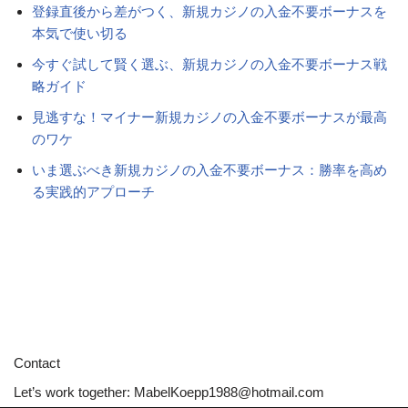
登録直後から差がつく、新規カジノの入金不要ボーナスを
本気で使い切る
今すぐ試して賢く選ぶ、新規カジノの入金不要ボーナス戦
略ガイド
見逃すな！マイナー新規カジノの入金不要ボーナスが最高
のワケ
いま選ぶべき新規カジノの入金不要ボーナス：勝率を高め
る実践的アプローチ
Contact
Let’s work together:
MabelKoepp1988@hotmail.com