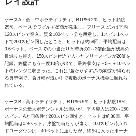
レイ設計
ケースA：低～中ボラティリティ、RTP96.2％、ヒット頻度
29％、ベースで
ワイルド拡張
が発生し、フリースピンは平均
120スピンで突入。資金100ベット分を用意し、1スピン1ベッ
トで200スピン回したところ、ヒットは約58回、平均配当は
0.6ベット。ベースでの小当たりと時折の2～3倍配当が残高の
目減りを抑え、150スピン付近で入ったフリースピンが20倍を
記録。終盤にもう一度10倍が出て、最終収支は－5～＋10ベッ
トのレンジに収まった。これは
“当たりやすさの体感”
が得られ
る典型例で、負け幅が浅い中で複数のボーナス機会に触れら
れている。
ケースB：高ボラティリティ、RTP96.5％、ヒット頻度18％、
ボーナスの最大ポテンシャルは高いが、平均突入は200～250
スピン。Aと同条件で200スピン回すと、ヒットは約36回、平
均配当は0.9ベット。序盤で当たりが遠く、100スピン時点の
ドローダウンは－40ベットに達したが、終盤に入ったボーナ