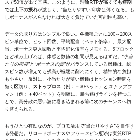
スで50倍が出て辛勝。このように、
理論RTPが高くても短期
では上下の振れ
が激しく、“当たりやすい”印象は薄くなる。も
しボーナスが入らなければ大きく負けていた可能性も高い。
データの取り方はシンプルで良い。各機種ごとに100～200ス
ピン単位で、ヒット回数、平均配当（ベット倍率）、最大配
当、ボーナス突入回数と平均消化倍率をメモする。5ブロック
ほど積み上げれば、体感と数値の相関が見えるはずだ。
“小当
たりの密度”
と
“ボーナスの質”
がバランスしている機種は、総
スピン数が増えても残高が極端に削れにくく、精神的な負担
も小さい。反対に、小当たりが薄い機種はセッション時間を
短く区切り、
ストップロス
（例：－30ベット）と
ストップウ
ィン
（例：＋40ベット）を明確に。勝ち逃げラインを持つこ
とで、高分散の悪い波に巻き込まれる前に次のチャンスへ切
り替えられる。
もうひとつ有効なのが、プロモ活用で“当たりやすさ”を自作す
る発想だ。リロードボーナスや
フリースピン配布
は実質RTP